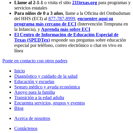
Llame al 2-1-1
o visita el sitio
211texas.org
para programas y
servicios estatales
Para niños de 0 a 3 años
, llame a la Oficina del Ombudsman
del HHS (ECI) al
877-787-8999
,
encuentre aquí su
programa más cercano de ECI
(Intervención Temprana en
la Infancia),
y
Aprenda más sobre ECI
El Centro de Información de Educación Especial de
Texas (SPEDTex)
responde sus preguntas sobre educación
especial por teléfono, correo electrónico o chat en vivo en
línea
Ponte en contacto con otros padres
Inicio
Diagnóstico y cuidado de la salud
Educación y escuelas
Seguro médico y ayuda económica
Apoyo para la familia
Transición a la edad adulta
Encuentra servicios, grupos y eventos
Blog
Acerca de nosotros
Contáctenos