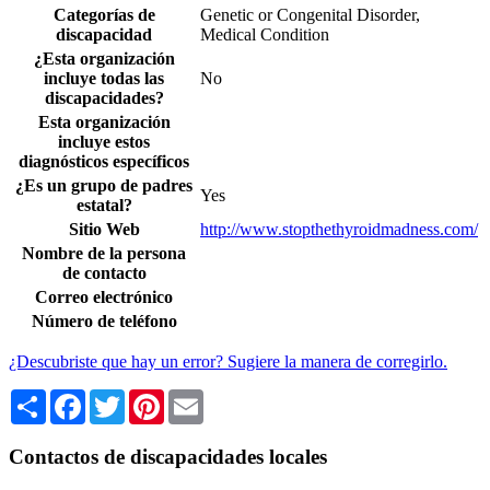
Categorías de
Genetic or Congenital Disorder,
discapacidad
Medical Condition
¿Esta organización
incluye todas las
No
discapacidades?
Esta organización
incluye estos
diagnósticos específicos
¿Es un grupo de padres
Yes
estatal?
Sitio Web
http://www.stopthethyroidmadness.com/
Nombre de la persona
de contacto
Correo electrónico
Número de teléfono
¿Descubriste que hay un error? Sugiere la manera de corregirlo.
Share
Facebook
Twitter
Pinterest
Email
Contactos de discapacidades locales