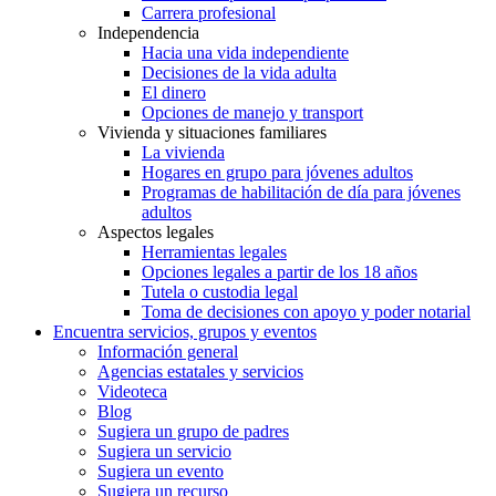
Carrera profesional
Independencia
Hacia una vida independiente
Decisiones de la vida adulta
El dinero
Opciones de manejo y transport
Vivienda y situaciones familiares
La vivienda
Hogares en grupo para jóvenes adultos
Programas de habilitación de día para jóvenes
adultos
Aspectos legales
Herramientas legales
Opciones legales a partir de los 18 años
Tutela o custodia legal
Toma de decisiones con apoyo y poder notarial
Encuentra servicios, grupos y eventos
Información general
Agencias estatales y servicios
Videoteca
Blog
Sugiera un grupo de padres
Sugiera un servicio
Sugiera un evento
Sugiera un recurso