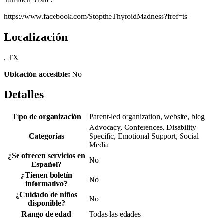
https://www.facebook.com/StoptheThyroidMadness?fref=ts
Localización
, TX
Ubicación accesible:
No
Detalles
Tipo de organización
Parent-led organization, website, blog
Advocacy, Conferences, Disability
Categorías
Specific, Emotional Support, Social
Media
¿Se ofrecen servicios en
No
Español?
¿Tienen boletín
No
informativo?
¿Cuidado de niños
No
disponible?
Rango de edad
Todas las edades