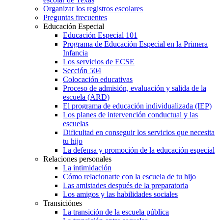
Organizar los registros escolares
Preguntas frecuentes
Educación Especial
Educación Especial 101
Programa de Educación Especial en la Primera
Infancia
Los servicios de ECSE
Sección 504
Colocación educativas
Proceso de admisión, evaluación y salida de la
escuela (ARD)
El programa de educación individualizada (IEP)
Los planes de intervención conductual y las
escuelas
Dificultad en conseguir los servicios que necesita
tu hijo
La defensa y promoción de la educación especial
Relaciones personales
La intimidación
Cómo relacionarte con la escuela de tu hijo
Las amistades después de la preparatoria
Los amigos y las habilidades sociales
Transiciónes
La transición de la escuela pública