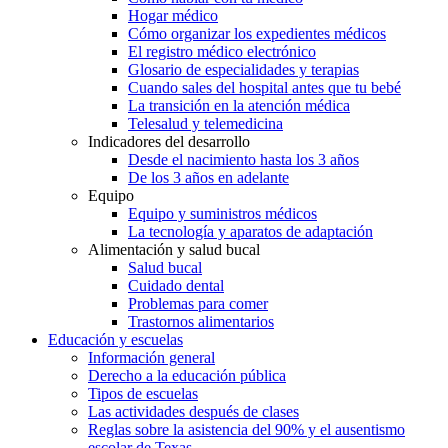
Hogar médico
Cómo organizar los expedientes médicos
El registro médico electrónico
Glosario de especialidades y terapias
Cuando sales del hospital antes que tu bebé
La transición en la atención médica
Telesalud y telemedicina
Indicadores del desarrollo
Desde el nacimiento hasta los 3 años
De los 3 años en adelante
Equipo
Equipo y suministros médicos
La tecnología y aparatos de adaptación
Alimentación y salud bucal
Salud bucal
Cuidado dental
Problemas para comer
Trastornos alimentarios
Educación y escuelas
Información general
Derecho a la educación pública
Tipos de escuelas
Las actividades después de clases
Reglas sobre la asistencia del 90% y el ausentismo
escolar de Texas