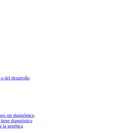
o del desarrollo
os sin diagnóstico
 tiene diagnóstico
e la genética