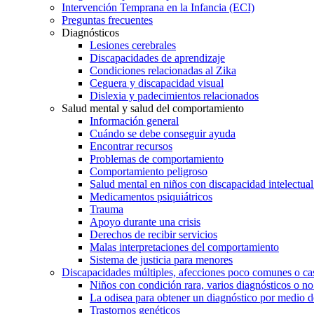
Intervención Temprana en la Infancia (ECI)
Preguntas frecuentes
Diagnósticos
Lesiones cerebrales
Discapacidades de aprendizaje
Condiciones relacionadas al Zika
Ceguera y discapacidad visual
Dislexia y padecimientos relacionados
Salud mental y salud del comportamiento
Información general
Cuándo se debe conseguir ayuda
Encontrar recursos
Problemas de comportamiento
Comportamiento peligroso
Salud mental en niños con discapacidad intelectual 
Medicamentos psiquiátricos
Trauma
Apoyo durante una crisis
Derechos de recibir servicios
Malas interpretaciones del comportamiento
Sistema de justicia para menores
Discapacidades múltiples, afecciones poco comunes o cas
Niños con condición rara, varios diagnósticos o no
La odisea para obtener un diagnóstico por medio d
Trastornos genéticos