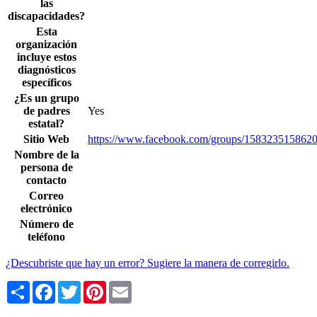
las
discapacidades?
Esta
organización
incluye estos
diagnósticos
específicos
¿Es un grupo
de padres
Yes
estatal?
Sitio Web
https://www.facebook.com/groups/158323515862
Nombre de la
persona de
contacto
Correo
electrónico
Número de
teléfono
¿Descubriste que hay un error? Sugiere la manera de corregirlo.
Share
Facebook
Twitter
Pinterest
Email