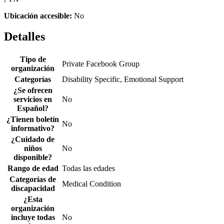
Ubicación accesible:
No
Detalles
Tipo de
Private Facebook Group
organización
Categorías
Disability Specific, Emotional Support
¿Se ofrecen
servicios en
No
Español?
¿Tienen boletín
No
informativo?
¿Cuidado de
niños
No
disponible?
Rango de edad
Todas las edades
Categorías de
Medical Condition
discapacidad
¿Esta
organización
incluye todas
No