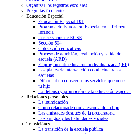
Organizar los registros escolares
Preguntas frecuentes
Educación Especial
Educación Especial 101
Programa de Educación Especial en la Primera
Infancia
Los servicios de ECSE
Sección 504
Colocación educativas
Proceso de admisión, evaluación y salida de la
escuela (ARD)
El programa de educación individualizada (IEP)
Los planes de intervención conductual y las
escuelas
Dificultad en conseguir los servicios que necesita
tu hijo
La defensa y promoción de la educación especial
Relaciones personales
La intimidación
Cómo relacionarte con la escuela de tu hijo
Las amistades después de la preparatoria
Los amigos y las habilidades sociales
Transiciónes
La transición de la escuela pública