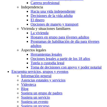
Carrera profesional
Independencia
Hacia una vida independiente
Decisiones de la vida adulta
El dinero
Opciones de manejo y transport
Vivienda y situaciones familiares
La vivienda
Hogares en grupo para jóvenes adultos
Programas de habilitación de día para jóvenes
adultos
Aspectos legales
Herramientas legales
Opciones legales a partir de los 18 años
Tutela o custodia legal
Toma de decisiones con apoyo y poder notarial
Encuentra servicios, grupos y eventos
Información general
Agencias estatales y servicios
Videoteca
Blog
Sugiera un grupo de padres
Sugiera un servicio
Sugiera un evento
Sugiera un recurso