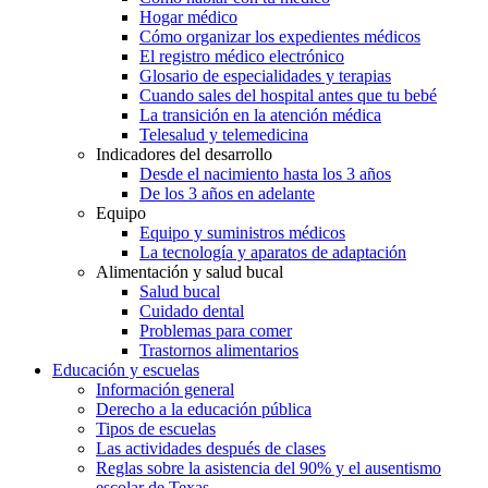
Hogar médico
Cómo organizar los expedientes médicos
El registro médico electrónico
Glosario de especialidades y terapias
Cuando sales del hospital antes que tu bebé
La transición en la atención médica
Telesalud y telemedicina
Indicadores del desarrollo
Desde el nacimiento hasta los 3 años
De los 3 años en adelante
Equipo
Equipo y suministros médicos
La tecnología y aparatos de adaptación
Alimentación y salud bucal
Salud bucal
Cuidado dental
Problemas para comer
Trastornos alimentarios
Educación y escuelas
Información general
Derecho a la educación pública
Tipos de escuelas
Las actividades después de clases
Reglas sobre la asistencia del 90% y el ausentismo
escolar de Texas