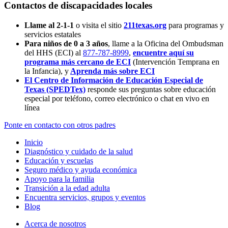
Contactos de discapacidades locales
Llame al 2-1-1
o visita el sitio
211texas.org
para programas y
servicios estatales
Para niños de 0 a 3 años
, llame a la Oficina del Ombudsman
del HHS (ECI) al
877-787-8999
,
encuentre aquí su
programa más cercano de ECI
(Intervención Temprana en
la Infancia),
y
Aprenda más sobre ECI
El Centro de Información de Educación Especial de
Texas (SPEDTex)
responde sus preguntas sobre educación
especial por teléfono, correo electrónico o chat en vivo en
línea
Ponte en contacto con otros padres
Inicio
Diagnóstico y cuidado de la salud
Educación y escuelas
Seguro médico y ayuda económica
Apoyo para la familia
Transición a la edad adulta
Encuentra servicios, grupos y eventos
Blog
Acerca de nosotros