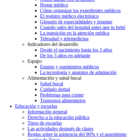
Hogar médico
Cómo organizar los expedientes médicos
El registro médico electrónico
Glosario de especialidades y terapias
Cuando sales del hospital antes que tu bebé
La transición en la atención médica
Telesalud y telemedicina
Indicadores del desarrollo
Desde el nacimiento hasta los 3 años
De los 3 años en adelante
Equipo
Equipo y suministros médicos
La tecnología y aparatos de adaptación
Alimentación y salud bucal
Salud bucal
Cuidado dental
Problemas para comer
Trastornos alimentarios
Educación y escuelas
Información general
Derecho a la educación pública
Tipos de escuelas
Las actividades después de clases
Reglas sobre la asistencia del 90% y el ausentismo
escolar de Texas