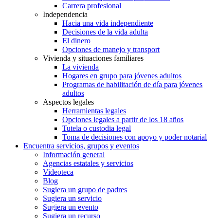
Carrera profesional
Independencia
Hacia una vida independiente
Decisiones de la vida adulta
El dinero
Opciones de manejo y transport
Vivienda y situaciones familiares
La vivienda
Hogares en grupo para jóvenes adultos
Programas de habilitación de día para jóvenes
adultos
Aspectos legales
Herramientas legales
Opciones legales a partir de los 18 años
Tutela o custodia legal
Toma de decisiones con apoyo y poder notarial
Encuentra servicios, grupos y eventos
Información general
Agencias estatales y servicios
Videoteca
Blog
Sugiera un grupo de padres
Sugiera un servicio
Sugiera un evento
Sugiera un recurso