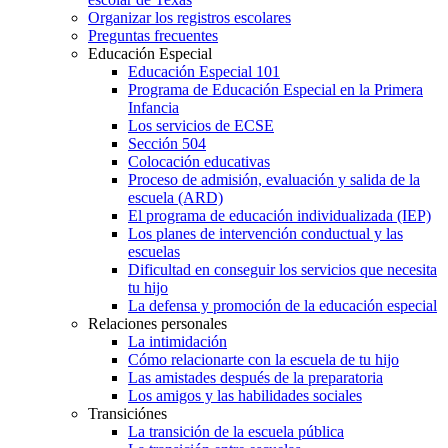
Organizar los registros escolares
Preguntas frecuentes
Educación Especial
Educación Especial 101
Programa de Educación Especial en la Primera
Infancia
Los servicios de ECSE
Sección 504
Colocación educativas
Proceso de admisión, evaluación y salida de la
escuela (ARD)
El programa de educación individualizada (IEP)
Los planes de intervención conductual y las
escuelas
Dificultad en conseguir los servicios que necesita
tu hijo
La defensa y promoción de la educación especial
Relaciones personales
La intimidación
Cómo relacionarte con la escuela de tu hijo
Las amistades después de la preparatoria
Los amigos y las habilidades sociales
Transiciónes
La transición de la escuela pública