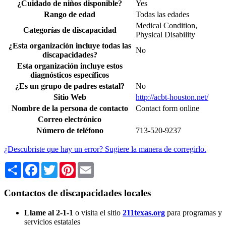
¿Cuidado de niños disponible?
Yes
Rango de edad
Todas las edades
Medical Condition,
Categorías de discapacidad
Physical Disability
¿Esta organización incluye todas las
No
discapacidades?
Esta organización incluye estos
diagnósticos específicos
¿Es un grupo de padres estatal?
No
Sitio Web
http://acbt-houston.net/
Nombre de la persona de contacto
Contact form online
Correo electrónico
Número de teléfono
713-520-9237
¿Descubriste que hay un error? Sugiere la manera de corregirlo.
Share
Facebook
Twitter
Pinterest
Email
Contactos de discapacidades locales
Llame al 2-1-1
o visita el sitio
211texas.org
para programas y
servicios estatales