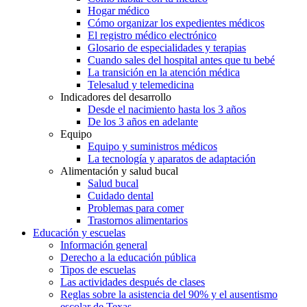
Hogar médico
Cómo organizar los expedientes médicos
El registro médico electrónico
Glosario de especialidades y terapias
Cuando sales del hospital antes que tu bebé
La transición en la atención médica
Telesalud y telemedicina
Indicadores del desarrollo
Desde el nacimiento hasta los 3 años
De los 3 años en adelante
Equipo
Equipo y suministros médicos
La tecnología y aparatos de adaptación
Alimentación y salud bucal
Salud bucal
Cuidado dental
Problemas para comer
Trastornos alimentarios
Educación y escuelas
Información general
Derecho a la educación pública
Tipos de escuelas
Las actividades después de clases
Reglas sobre la asistencia del 90% y el ausentismo
escolar de Texas