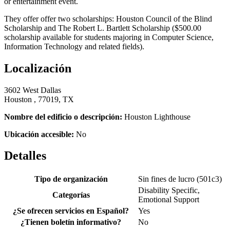
or entertainment event.
They offer offer two scholarships: Houston Council of the Blind
Scholarship and The Robert L. Bartlett Scholarship ($500.00
scholarship available for students majoring in Computer Science,
Information Technology and related fields).
Localización
3602 West Dallas
Houston , 77019, TX
Nombre del edificio o descripción:
Houston Lighthouse
Ubicación accesible:
No
Detalles
Tipo de organización
Sin fines de lucro (501c3)
Disability Specific,
Categorías
Emotional Support
¿Se ofrecen servicios en Español?
Yes
¿Tienen boletín informativo?
No