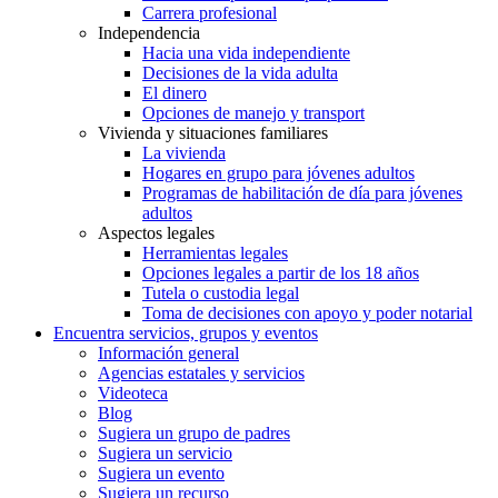
Carrera profesional
Independencia
Hacia una vida independiente
Decisiones de la vida adulta
El dinero
Opciones de manejo y transport
Vivienda y situaciones familiares
La vivienda
Hogares en grupo para jóvenes adultos
Programas de habilitación de día para jóvenes
adultos
Aspectos legales
Herramientas legales
Opciones legales a partir de los 18 años
Tutela o custodia legal
Toma de decisiones con apoyo y poder notarial
Encuentra servicios, grupos y eventos
Información general
Agencias estatales y servicios
Videoteca
Blog
Sugiera un grupo de padres
Sugiera un servicio
Sugiera un evento
Sugiera un recurso