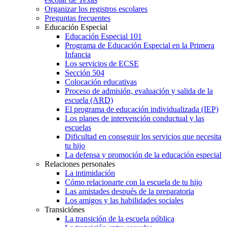
Organizar los registros escolares
Preguntas frecuentes
Educación Especial
Educación Especial 101
Programa de Educación Especial en la Primera
Infancia
Los servicios de ECSE
Sección 504
Colocación educativas
Proceso de admisión, evaluación y salida de la
escuela (ARD)
El programa de educación individualizada (IEP)
Los planes de intervención conductual y las
escuelas
Dificultad en conseguir los servicios que necesita
tu hijo
La defensa y promoción de la educación especial
Relaciones personales
La intimidación
Cómo relacionarte con la escuela de tu hijo
Las amistades después de la preparatoria
Los amigos y las habilidades sociales
Transiciónes
La transición de la escuela pública