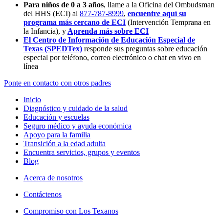
Para niños de 0 a 3 años
, llame a la Oficina del Ombudsman
del HHS (ECI) al
877-787-8999
,
encuentre aquí su
programa más cercano de ECI
(Intervención Temprana en
la Infancia),
y
Aprenda más sobre ECI
El Centro de Información de Educación Especial de
Texas (SPEDTex)
responde sus preguntas sobre educación
especial por teléfono, correo electrónico o chat en vivo en
línea
Ponte en contacto con otros padres
Inicio
Diagnóstico y cuidado de la salud
Educación y escuelas
Seguro médico y ayuda económica
Apoyo para la familia
Transición a la edad adulta
Encuentra servicios, grupos y eventos
Blog
Acerca de nosotros
Contáctenos
Compromiso con Los Texanos