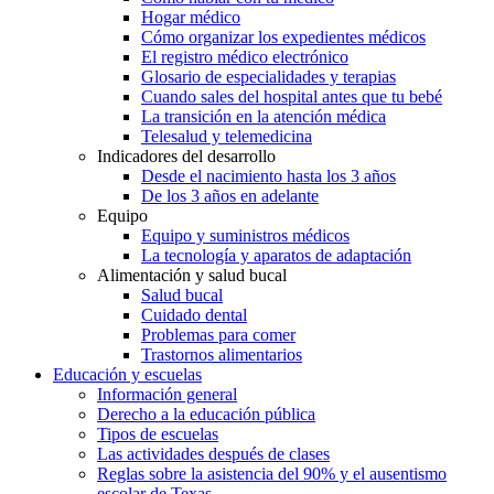
Hogar médico
Cómo organizar los expedientes médicos
El registro médico electrónico
Glosario de especialidades y terapias
Cuando sales del hospital antes que tu bebé
La transición en la atención médica
Telesalud y telemedicina
Indicadores del desarrollo
Desde el nacimiento hasta los 3 años
De los 3 años en adelante
Equipo
Equipo y suministros médicos
La tecnología y aparatos de adaptación
Alimentación y salud bucal
Salud bucal
Cuidado dental
Problemas para comer
Trastornos alimentarios
Educación y escuelas
Información general
Derecho a la educación pública
Tipos de escuelas
Las actividades después de clases
Reglas sobre la asistencia del 90% y el ausentismo
escolar de Texas