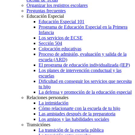
Organizar los registros escolares
Preguntas frecuentes
Educación Especial
Educación Especial 101
Programa de Educación Especial en la Primera
Infancia
Los servicios de ECSE
Sección 504
Colocación educativas
Proceso de admisión, evaluación y salida de la
escuela (ARD)
El programa de educación individualizada (IEP)
Los planes de intervención conductual y las
escuelas
Dificultad en conseguir los servicios que necesita
tu hijo
La defensa y promoción de la educación especial
Relaciones personales
La intimidación
Cómo relacionarte con la escuela de tu hijo
Las amistades después de la preparatoria
Los amigos y las habilidades sociales
Transiciónes
La transición de la escuela pública