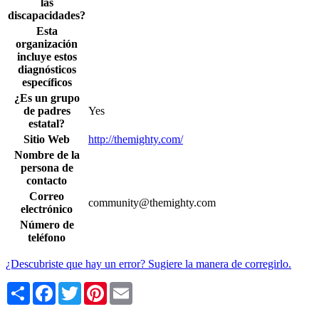
las
discapacidades?
Esta
organización
incluye estos
diagnósticos
específicos
¿Es un grupo
de padres
Yes
estatal?
Sitio Web
http://themighty.com/
Nombre de la
persona de
contacto
Correo
community@themighty.com
electrónico
Número de
teléfono
¿Descubriste que hay un error? Sugiere la manera de corregirlo.
Share
Facebook
Twitter
Pinterest
Email