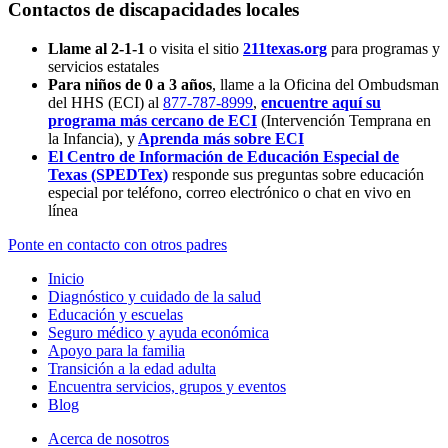
Contactos de discapacidades locales
Llame al 2-1-1
o visita el sitio
211texas.org
para programas y
servicios estatales
Para niños de 0 a 3 años
, llame a la Oficina del Ombudsman
del HHS (ECI) al
877-787-8999
,
encuentre aquí su
programa más cercano de ECI
(Intervención Temprana en
la Infancia),
y
Aprenda más sobre ECI
El Centro de Información de Educación Especial de
Texas (SPEDTex)
responde sus preguntas sobre educación
especial por teléfono, correo electrónico o chat en vivo en
línea
Ponte en contacto con otros padres
Inicio
Diagnóstico y cuidado de la salud
Educación y escuelas
Seguro médico y ayuda económica
Apoyo para la familia
Transición a la edad adulta
Encuentra servicios, grupos y eventos
Blog
Acerca de nosotros