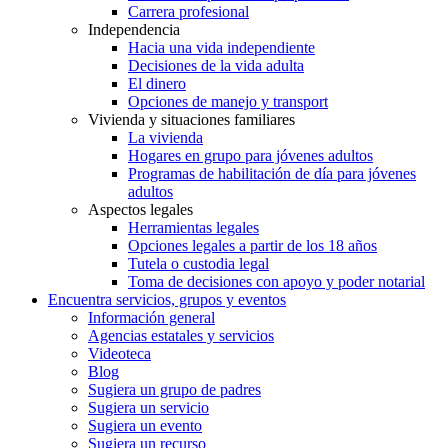
Carrera profesional
Independencia
Hacia una vida independiente
Decisiones de la vida adulta
El dinero
Opciones de manejo y transport
Vivienda y situaciones familiares
La vivienda
Hogares en grupo para jóvenes adultos
Programas de habilitación de día para jóvenes
adultos
Aspectos legales
Herramientas legales
Opciones legales a partir de los 18 años
Tutela o custodia legal
Toma de decisiones con apoyo y poder notarial
Encuentra servicios, grupos y eventos
Información general
Agencias estatales y servicios
Videoteca
Blog
Sugiera un grupo de padres
Sugiera un servicio
Sugiera un evento
Sugiera un recurso