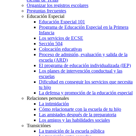
Organizar los registros escolares
Preguntas frecuentes
Educación Especial
Educación Especial 101
Programa de Educación Especial en la Primera
Infancia
Los servicios de ECSE
Sección 504
Colocación educativas
Proceso de admisión, evaluación y salida de la
escuela (ARD)
El programa de educación individualizada (IEP)
Los planes de intervención conductual y las
escuelas
Dificultad en conseguir los servicios que necesita
tu hijo
La defensa y promoción de la educación especial
Relaciones personales
La intimidación
Cómo relacionarte con la escuela de tu hijo
Las amistades después de la preparatoria
Los amigos y las habilidades sociales
Transiciónes
La transición de la escuela pública