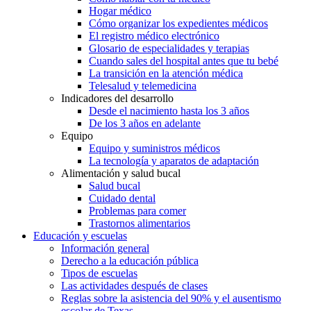
Hogar médico
Cómo organizar los expedientes médicos
El registro médico electrónico
Glosario de especialidades y terapias
Cuando sales del hospital antes que tu bebé
La transición en la atención médica
Telesalud y telemedicina
Indicadores del desarrollo
Desde el nacimiento hasta los 3 años
De los 3 años en adelante
Equipo
Equipo y suministros médicos
La tecnología y aparatos de adaptación
Alimentación y salud bucal
Salud bucal
Cuidado dental
Problemas para comer
Trastornos alimentarios
Educación y escuelas
Información general
Derecho a la educación pública
Tipos de escuelas
Las actividades después de clases
Reglas sobre la asistencia del 90% y el ausentismo
escolar de Texas