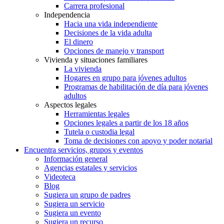
Carrera profesional
Independencia
Hacia una vida independiente
Decisiones de la vida adulta
El dinero
Opciones de manejo y transport
Vivienda y situaciones familiares
La vivienda
Hogares en grupo para jóvenes adultos
Programas de habilitación de día para jóvenes
adultos
Aspectos legales
Herramientas legales
Opciones legales a partir de los 18 años
Tutela o custodia legal
Toma de decisiones con apoyo y poder notarial
Encuentra servicios, grupos y eventos
Información general
Agencias estatales y servicios
Videoteca
Blog
Sugiera un grupo de padres
Sugiera un servicio
Sugiera un evento
Sugiera un recurso