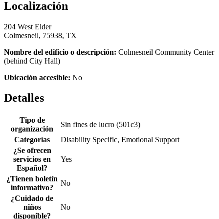
Localización
204 West Elder
Colmesneil, 75938, TX
Nombre del edificio o descripción:
Colmesneil Community Center
(behind City Hall)
Ubicación accesible:
No
Detalles
Tipo de
Sin fines de lucro (501c3)
organización
Categorías
Disability Specific, Emotional Support
¿Se ofrecen
servicios en
Yes
Español?
¿Tienen boletín
No
informativo?
¿Cuidado de
niños
No
disponible?