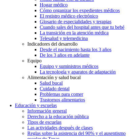
Hogar médico
Cómo organizar los expedientes médicos
El registro médico electrónico
Glosario de especialidades y terapias
Cuando sales del hospital antes que tu bebé
La transición en la atención médica
Telesalud y telemedicina
Indicadores del desarrollo
Desde el nacimiento hasta los 3 años
De los 3 años en adelante
Equipo
Equipo y suministros médicos
La tecnología y aparatos de adaptación
Alimentación y salud bucal
Salud bucal
Cuidado dental
Problemas para comer
Trastornos alimentarios
Educación y escuelas
Información general
Derecho a la educación pública
Tipos de escuelas
Las actividades después de clases
Reglas sobre la asistencia del 90% y el ausentismo
escolar de Texas