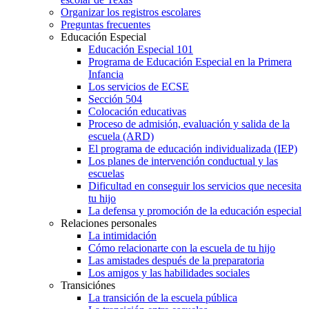
Organizar los registros escolares
Preguntas frecuentes
Educación Especial
Educación Especial 101
Programa de Educación Especial en la Primera
Infancia
Los servicios de ECSE
Sección 504
Colocación educativas
Proceso de admisión, evaluación y salida de la
escuela (ARD)
El programa de educación individualizada (IEP)
Los planes de intervención conductual y las
escuelas
Dificultad en conseguir los servicios que necesita
tu hijo
La defensa y promoción de la educación especial
Relaciones personales
La intimidación
Cómo relacionarte con la escuela de tu hijo
Las amistades después de la preparatoria
Los amigos y las habilidades sociales
Transiciónes
La transición de la escuela pública