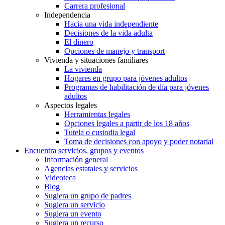
Carrera profesional
Independencia
Hacia una vida independiente
Decisiones de la vida adulta
El dinero
Opciones de manejo y transport
Vivienda y situaciones familiares
La vivienda
Hogares en grupo para jóvenes adultos
Programas de habilitación de día para jóvenes
adultos
Aspectos legales
Herramientas legales
Opciones legales a partir de los 18 años
Tutela o custodia legal
Toma de decisiones con apoyo y poder notarial
Encuentra servicios, grupos y eventos
Información general
Agencias estatales y servicios
Videoteca
Blog
Sugiera un grupo de padres
Sugiera un servicio
Sugiera un evento
Sugiera un recurso