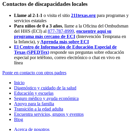
Contactos de discapacidades locales
Llame al 2-1-1
o visita el sitio
211texas.org
para programas y
servicios estatales
Para niños de 0 a 3 años
, llame a la Oficina del Ombudsman
del HHS (ECI) al
877-787-8999
,
encuentre aquí su
programa más cercano de ECI
(Intervención Temprana en
la Infancia),
y
Aprenda más sobre ECI
El Centro de Información de Educación Especial de
Texas (SPEDTex)
responde sus preguntas sobre educación
especial por teléfono, correo electrónico o chat en vivo en
línea
Ponte en contacto con otros padres
Inicio
Diagnóstico y cuidado de la salud
Educación y escuelas
Seguro médico y ayuda económica
Apoyo para la familia
Transición a la edad adulta
Encuentra servicios, grupos y eventos
Blog
Acerca de nosotros