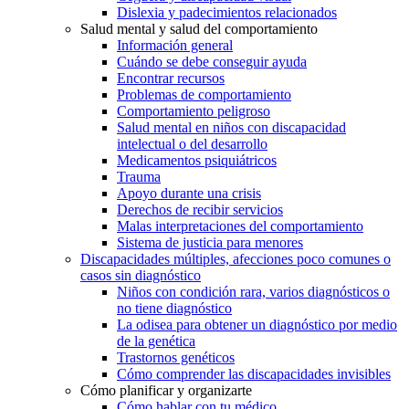
Dislexia y padecimientos relacionados
Salud mental y salud del comportamiento
Información general
Cuándo se debe conseguir ayuda
Encontrar recursos
Problemas de comportamiento
Comportamiento peligroso
Salud mental en niños con discapacidad
intelectual o del desarrollo
Medicamentos psiquiátricos
Trauma
Apoyo durante una crisis
Derechos de recibir servicios
Malas interpretaciones del comportamiento
Sistema de justicia para menores
Discapacidades múltiples, afecciones poco comunes o
casos sin diagnóstico
Niños con condición rara, varios diagnósticos o
no tiene diagnóstico
La odisea para obtener un diagnóstico por medio
de la genética
Trastornos genéticos
Cómo comprender las discapacidades invisibles
Cómo planificar y organizarte
Cómo hablar con tu médico