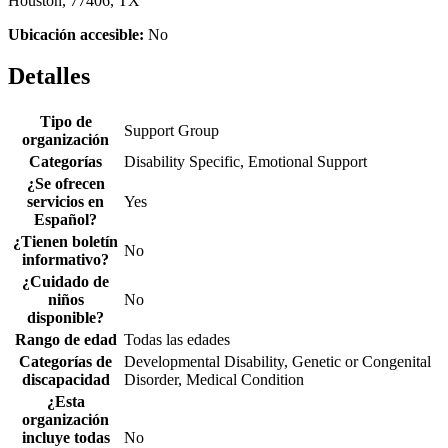
Houston, 77406, TX
Ubicación accesible:
No
Detalles
Tipo de
Support Group
organización
Categorías
Disability Specific, Emotional Support
¿Se ofrecen
servicios en
Yes
Español?
¿Tienen boletín
No
informativo?
¿Cuidado de
niños
No
disponible?
Rango de edad
Todas las edades
Categorías de
Developmental Disability, Genetic or Congenital
discapacidad
Disorder, Medical Condition
¿Esta
organización
incluye todas
No