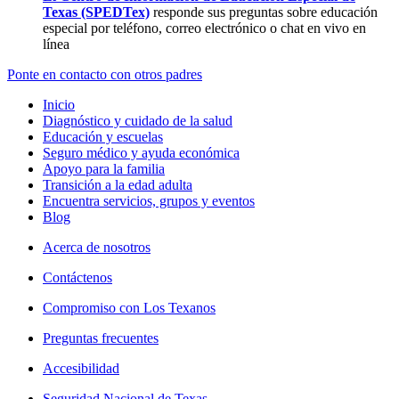
Texas (SPEDTex)
responde sus preguntas sobre educación
especial por teléfono, correo electrónico o chat en vivo en
línea
Ponte en contacto con otros padres
Inicio
Diagnóstico y cuidado de la salud
Educación y escuelas
Seguro médico y ayuda económica
Apoyo para la familia
Transición a la edad adulta
Encuentra servicios, grupos y eventos
Blog
Acerca de nosotros
Contáctenos
Compromiso con Los Texanos
Preguntas frecuentes
Accesibilidad
Seguridad Nacional de Texas