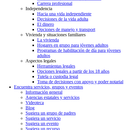
Carrera profesional
Independencia
Hacia una vida independiente
Decisiones de la vida adulta
El dinero
Opciones de manejo y transport
Vivienda y situaciones familiares
La vivienda
Hogares en grupo para jóvenes adultos
Programas de habilitación de día para jóvenes
adultos
Aspectos legales
Herramientas legales
Opciones legales a partir de los 18 años
Tutela o custodia legal
Toma de decisiones con apoyo y poder notarial
Encuentra servicios, grupos y eventos
Información general
Agencias estatales y servicios
Videoteca
Blog
Sugiera un grupo de padres
Sugiera un servicio
Sugiera un evento
Sugiera un recurso