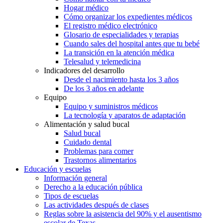
Hogar médico
Cómo organizar los expedientes médicos
El registro médico electrónico
Glosario de especialidades y terapias
Cuando sales del hospital antes que tu bebé
La transición en la atención médica
Telesalud y telemedicina
Indicadores del desarrollo
Desde el nacimiento hasta los 3 años
De los 3 años en adelante
Equipo
Equipo y suministros médicos
La tecnología y aparatos de adaptación
Alimentación y salud bucal
Salud bucal
Cuidado dental
Problemas para comer
Trastornos alimentarios
Educación y escuelas
Información general
Derecho a la educación pública
Tipos de escuelas
Las actividades después de clases
Reglas sobre la asistencia del 90% y el ausentismo
escolar de Texas