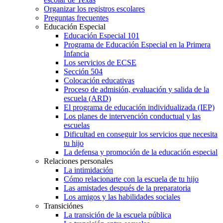
Organizar los registros escolares
Preguntas frecuentes
Educación Especial
Educación Especial 101
Programa de Educación Especial en la Primera
Infancia
Los servicios de ECSE
Sección 504
Colocación educativas
Proceso de admisión, evaluación y salida de la
escuela (ARD)
El programa de educación individualizada (IEP)
Los planes de intervención conductual y las
escuelas
Dificultad en conseguir los servicios que necesita
tu hijo
La defensa y promoción de la educación especial
Relaciones personales
La intimidación
Cómo relacionarte con la escuela de tu hijo
Las amistades después de la preparatoria
Los amigos y las habilidades sociales
Transiciónes
La transición de la escuela pública