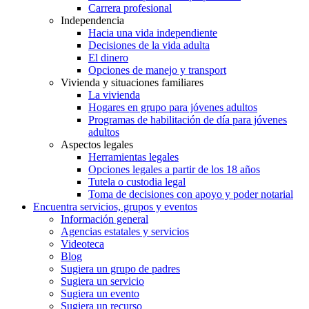
Carrera profesional
Independencia
Hacia una vida independiente
Decisiones de la vida adulta
El dinero
Opciones de manejo y transport
Vivienda y situaciones familiares
La vivienda
Hogares en grupo para jóvenes adultos
Programas de habilitación de día para jóvenes
adultos
Aspectos legales
Herramientas legales
Opciones legales a partir de los 18 años
Tutela o custodia legal
Toma de decisiones con apoyo y poder notarial
Encuentra servicios, grupos y eventos
Información general
Agencias estatales y servicios
Videoteca
Blog
Sugiera un grupo de padres
Sugiera un servicio
Sugiera un evento
Sugiera un recurso