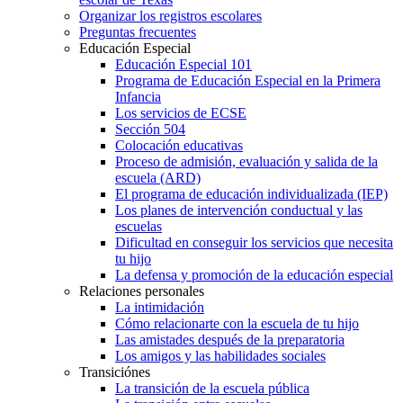
Organizar los registros escolares
Preguntas frecuentes
Educación Especial
Educación Especial 101
Programa de Educación Especial en la Primera
Infancia
Los servicios de ECSE
Sección 504
Colocación educativas
Proceso de admisión, evaluación y salida de la
escuela (ARD)
El programa de educación individualizada (IEP)
Los planes de intervención conductual y las
escuelas
Dificultad en conseguir los servicios que necesita
tu hijo
La defensa y promoción de la educación especial
Relaciones personales
La intimidación
Cómo relacionarte con la escuela de tu hijo
Las amistades después de la preparatoria
Los amigos y las habilidades sociales
Transiciónes
La transición de la escuela pública