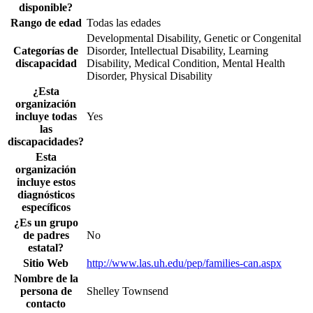
disponible?
Rango de edad
Todas las edades
Developmental Disability, Genetic or Congenital
Categorías de
Disorder, Intellectual Disability, Learning
discapacidad
Disability, Medical Condition, Mental Health
Disorder, Physical Disability
¿Esta
organización
incluye todas
Yes
las
discapacidades?
Esta
organización
incluye estos
diagnósticos
específicos
¿Es un grupo
de padres
No
estatal?
Sitio Web
http://www.las.uh.edu/pep/families-can.aspx
Nombre de la
persona de
Shelley Townsend
contacto