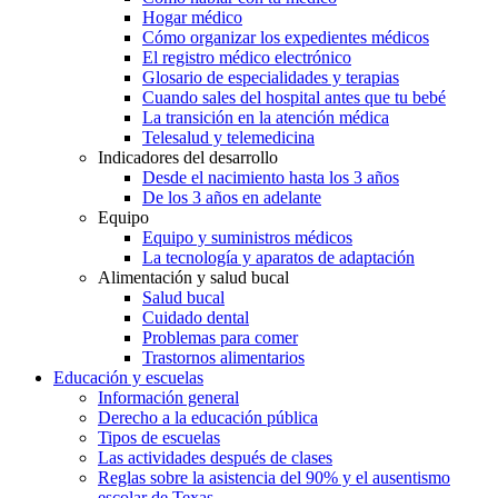
Hogar médico
Cómo organizar los expedientes médicos
El registro médico electrónico
Glosario de especialidades y terapias
Cuando sales del hospital antes que tu bebé
La transición en la atención médica
Telesalud y telemedicina
Indicadores del desarrollo
Desde el nacimiento hasta los 3 años
De los 3 años en adelante
Equipo
Equipo y suministros médicos
La tecnología y aparatos de adaptación
Alimentación y salud bucal
Salud bucal
Cuidado dental
Problemas para comer
Trastornos alimentarios
Educación y escuelas
Información general
Derecho a la educación pública
Tipos de escuelas
Las actividades después de clases
Reglas sobre la asistencia del 90% y el ausentismo
escolar de Texas