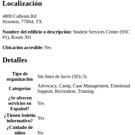
Localización
4800 Calhoun Rd
Houston, 77004, TX
Nombre del edificio o descripción:
Student Services Center (SSC
#1), Room 301
Ubicación accesible:
Yes
Detalles
Tipo de
Sin fines de lucro (501c3)
organización
Advocacy, Camp, Case Management, Emotional
Categorías
Support, Recreation, Training
¿Se ofrecen
servicios en
Yes
Español?
¿Tienen boletín
Yes
informativo?
¿Cuidado de
niños
No