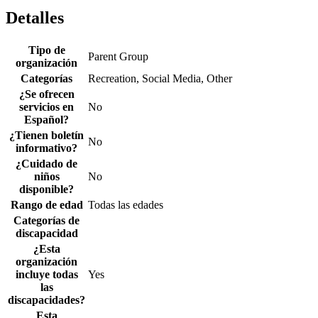
Detalles
Tipo de
Parent Group
organización
Categorías
Recreation, Social Media, Other
¿Se ofrecen
servicios en
No
Español?
¿Tienen boletín
No
informativo?
¿Cuidado de
niños
No
disponible?
Rango de edad
Todas las edades
Categorías de
discapacidad
¿Esta
organización
incluye todas
Yes
las
discapacidades?
Esta