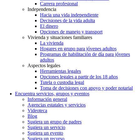
Carrera profesional
Independencia
Hacia una vida independiente
Decisiones de la vida adulta
El dinero
Opciones de manejo y transport
Vivienda y situaciones familiares
La vivienda
Hogares en grupo para jóvenes adultos
Programas de habilitación de día para jóvenes
adultos
Aspectos legales
Herramientas legales
Opciones legales a partir de los 18 años
Tutela o custodia legal
Toma de decisiones con apoyo y poder notarial
Encuentra servicios, grupos y eventos
Información general
Agencias estatales y servicios
Videoteca
Blog
Sugiera un grupo de padres
Sugiera un servicio
Sugiera un evento
Sugiera un recurso