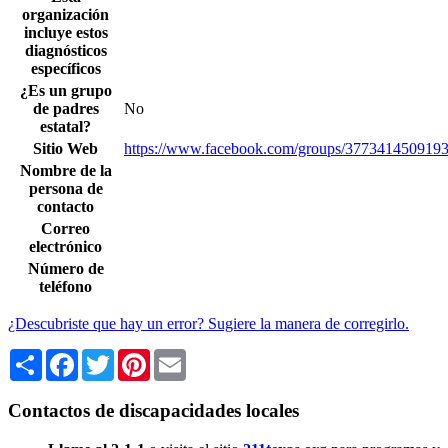
organización
incluye estos
diagnósticos
específicos
¿Es un grupo
de padres
No
estatal?
Sitio Web
https://www.facebook.com/groups/377341450919
Nombre de la
persona de
contacto
Correo
electrónico
Número de
teléfono
¿Descubriste que hay un error? Sugiere la manera de corregirlo.
Share
Facebook
Twitter
Pinterest
Email
Contactos de discapacidades locales