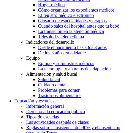
Hogar médico
Cómo organizar los expedientes médicos
El registro médico electrónico
Glosario de especialidades y terapias
Cuando sales del hospital antes que tu bebé
La transición en la atención médica
Telesalud y telemedicina
Indicadores del desarrollo
Desde el nacimiento hasta los 3 años
De los 3 años en adelante
Equipo
Equipo y suministros médicos
La tecnología y aparatos de adaptación
Alimentación y salud bucal
Salud bucal
Cuidado dental
Problemas para comer
Trastornos alimentarios
Educación y escuelas
Información general
Derecho a la educación pública
Tipos de escuelas
Las actividades después de clases
Reglas sobre la asistencia del 90% y el ausentismo
escolar de Texas