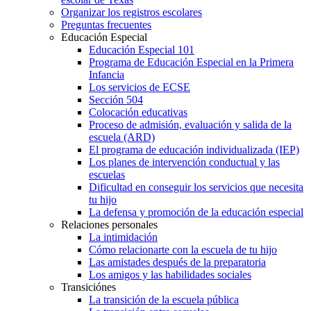
Organizar los registros escolares
Preguntas frecuentes
Educación Especial
Educación Especial 101
Programa de Educación Especial en la Primera
Infancia
Los servicios de ECSE
Sección 504
Colocación educativas
Proceso de admisión, evaluación y salida de la
escuela (ARD)
El programa de educación individualizada (IEP)
Los planes de intervención conductual y las
escuelas
Dificultad en conseguir los servicios que necesita
tu hijo
La defensa y promoción de la educación especial
Relaciones personales
La intimidación
Cómo relacionarte con la escuela de tu hijo
Las amistades después de la preparatoria
Los amigos y las habilidades sociales
Transiciónes
La transición de la escuela pública