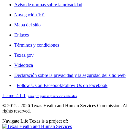
Aviso de normas sobre la privacidad
Navegación 101
Mapa del sitio
Enlaces
Términos y condiciones
Texas.gov
Videoteca
Declaración sobre la privacidad y la seguridad del sitio web
Follow Us on Facebook
Follow Us on Facebook
Llame 2-1-1
para programas y servicios estatales
© 2015 - 2026 Texas Health and Human Services Commission. All
rights reserved.
Navigate Life Texas is a project of: