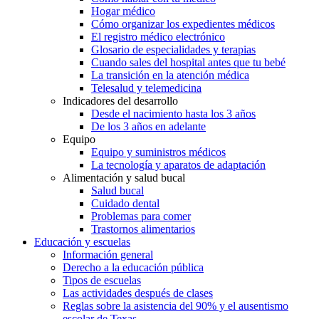
Hogar médico
Cómo organizar los expedientes médicos
El registro médico electrónico
Glosario de especialidades y terapias
Cuando sales del hospital antes que tu bebé
La transición en la atención médica
Telesalud y telemedicina
Indicadores del desarrollo
Desde el nacimiento hasta los 3 años
De los 3 años en adelante
Equipo
Equipo y suministros médicos
La tecnología y aparatos de adaptación
Alimentación y salud bucal
Salud bucal
Cuidado dental
Problemas para comer
Trastornos alimentarios
Educación y escuelas
Información general
Derecho a la educación pública
Tipos de escuelas
Las actividades después de clases
Reglas sobre la asistencia del 90% y el ausentismo
escolar de Texas