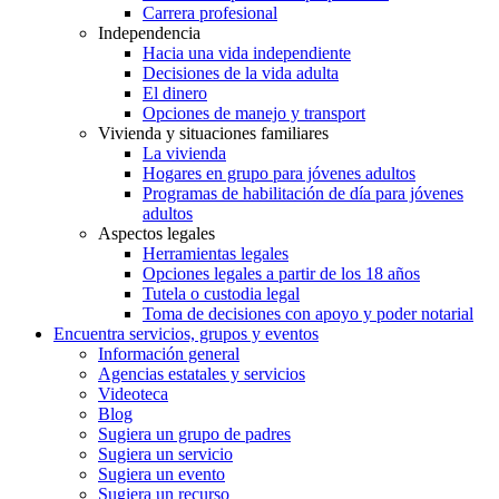
Carrera profesional
Independencia
Hacia una vida independiente
Decisiones de la vida adulta
El dinero
Opciones de manejo y transport
Vivienda y situaciones familiares
La vivienda
Hogares en grupo para jóvenes adultos
Programas de habilitación de día para jóvenes
adultos
Aspectos legales
Herramientas legales
Opciones legales a partir de los 18 años
Tutela o custodia legal
Toma de decisiones con apoyo y poder notarial
Encuentra servicios, grupos y eventos
Información general
Agencias estatales y servicios
Videoteca
Blog
Sugiera un grupo de padres
Sugiera un servicio
Sugiera un evento
Sugiera un recurso