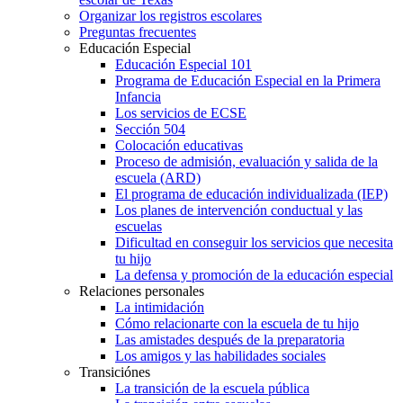
Organizar los registros escolares
Preguntas frecuentes
Educación Especial
Educación Especial 101
Programa de Educación Especial en la Primera
Infancia
Los servicios de ECSE
Sección 504
Colocación educativas
Proceso de admisión, evaluación y salida de la
escuela (ARD)
El programa de educación individualizada (IEP)
Los planes de intervención conductual y las
escuelas
Dificultad en conseguir los servicios que necesita
tu hijo
La defensa y promoción de la educación especial
Relaciones personales
La intimidación
Cómo relacionarte con la escuela de tu hijo
Las amistades después de la preparatoria
Los amigos y las habilidades sociales
Transiciónes
La transición de la escuela pública