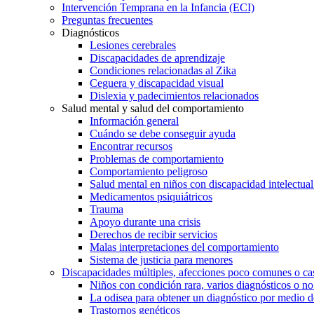
Intervención Temprana en la Infancia (ECI)
Preguntas frecuentes
Diagnósticos
Lesiones cerebrales
Discapacidades de aprendizaje
Condiciones relacionadas al Zika
Ceguera y discapacidad visual
Dislexia y padecimientos relacionados
Salud mental y salud del comportamiento
Información general
Cuándo se debe conseguir ayuda
Encontrar recursos
Problemas de comportamiento
Comportamiento peligroso
Salud mental en niños con discapacidad intelectual 
Medicamentos psiquiátricos
Trauma
Apoyo durante una crisis
Derechos de recibir servicios
Malas interpretaciones del comportamiento
Sistema de justicia para menores
Discapacidades múltiples, afecciones poco comunes o cas
Niños con condición rara, varios diagnósticos o no
La odisea para obtener un diagnóstico por medio d
Trastornos genéticos