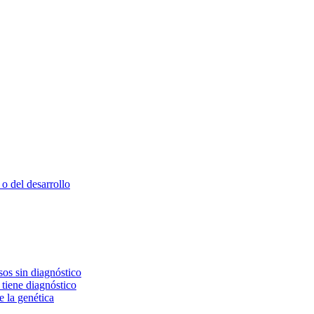
o del desarrollo
os sin diagnóstico
 tiene diagnóstico
e la genética