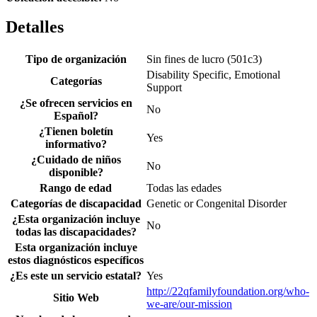
Detalles
Tipo de organización
Sin fines de lucro (501c3)
Disability Specific, Emotional
Categorías
Support
¿Se ofrecen servicios en
No
Español?
¿Tienen boletín
Yes
informativo?
¿Cuidado de niños
No
disponible?
Rango de edad
Todas las edades
Categorías de discapacidad
Genetic or Congenital Disorder
¿Esta organización incluye
No
todas las discapacidades?
Esta organización incluye
estos diagnósticos específicos
¿Es este un servicio estatal?
Yes
http://22qfamilyfoundation.org/who-
Sitio Web
we-are/our-mission