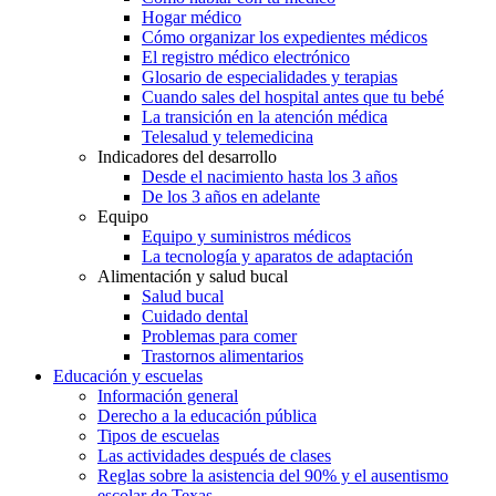
Hogar médico
Cómo organizar los expedientes médicos
El registro médico electrónico
Glosario de especialidades y terapias
Cuando sales del hospital antes que tu bebé
La transición en la atención médica
Telesalud y telemedicina
Indicadores del desarrollo
Desde el nacimiento hasta los 3 años
De los 3 años en adelante
Equipo
Equipo y suministros médicos
La tecnología y aparatos de adaptación
Alimentación y salud bucal
Salud bucal
Cuidado dental
Problemas para comer
Trastornos alimentarios
Educación y escuelas
Información general
Derecho a la educación pública
Tipos de escuelas
Las actividades después de clases
Reglas sobre la asistencia del 90% y el ausentismo
escolar de Texas