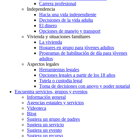
Carrera profesional
Independencia
Hacia una vida independiente
Decisiones de la vida adulta
El dinero
Opciones de manejo y transport
Vivienda y situaciones familiares
La vivienda
Hogares en grupo para jóvenes adultos
Programas de habilitación de día para jóvenes
adultos
Aspectos legales
Herramientas legales
Opciones legales a partir de los 18 años
Tutela o custodia legal
Toma de decisiones con apoyo y poder notarial
Encuentra servicios, grupos y eventos
Información general
Agencias estatales y servicios
Videoteca
Blog
Sugiera un grupo de padres
Sugiera un servicio
Sugiera un evento
Sugiera un recurso