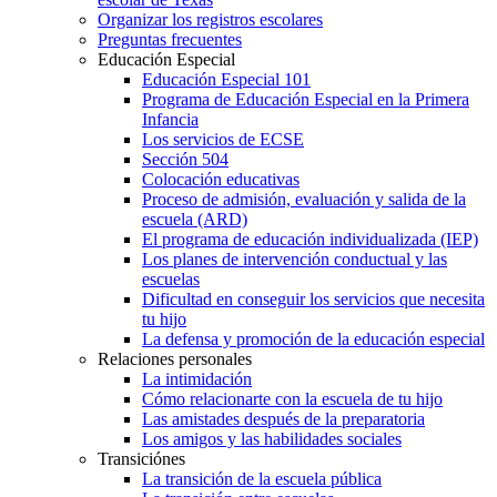
Organizar los registros escolares
Preguntas frecuentes
Educación Especial
Educación Especial 101
Programa de Educación Especial en la Primera
Infancia
Los servicios de ECSE
Sección 504
Colocación educativas
Proceso de admisión, evaluación y salida de la
escuela (ARD)
El programa de educación individualizada (IEP)
Los planes de intervención conductual y las
escuelas
Dificultad en conseguir los servicios que necesita
tu hijo
La defensa y promoción de la educación especial
Relaciones personales
La intimidación
Cómo relacionarte con la escuela de tu hijo
Las amistades después de la preparatoria
Los amigos y las habilidades sociales
Transiciónes
La transición de la escuela pública