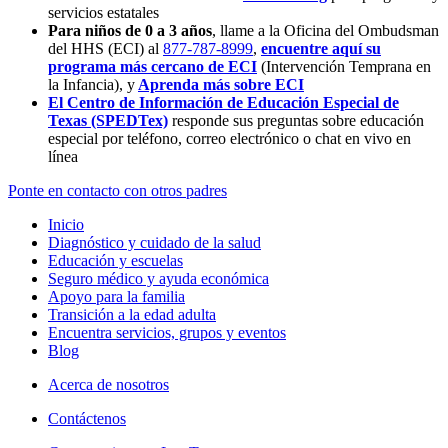
servicios estatales
Para niños de 0 a 3 años
, llame a la Oficina del Ombudsman
del HHS (ECI) al
877-787-8999
,
encuentre aquí su
programa más cercano de ECI
(Intervención Temprana en
la Infancia),
y
Aprenda más sobre ECI
El Centro de Información de Educación Especial de
Texas (SPEDTex)
responde sus preguntas sobre educación
especial por teléfono, correo electrónico o chat en vivo en
línea
Ponte en contacto con otros padres
Inicio
Diagnóstico y cuidado de la salud
Educación y escuelas
Seguro médico y ayuda económica
Apoyo para la familia
Transición a la edad adulta
Encuentra servicios, grupos y eventos
Blog
Acerca de nosotros
Contáctenos