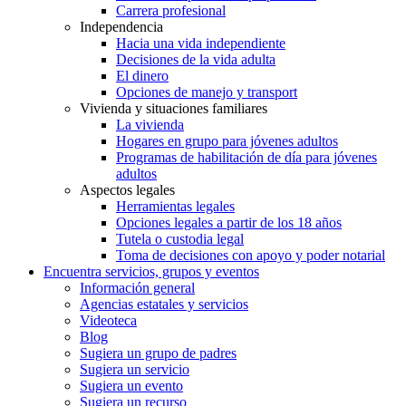
Carrera profesional
Independencia
Hacia una vida independiente
Decisiones de la vida adulta
El dinero
Opciones de manejo y transport
Vivienda y situaciones familiares
La vivienda
Hogares en grupo para jóvenes adultos
Programas de habilitación de día para jóvenes
adultos
Aspectos legales
Herramientas legales
Opciones legales a partir de los 18 años
Tutela o custodia legal
Toma de decisiones con apoyo y poder notarial
Encuentra servicios, grupos y eventos
Información general
Agencias estatales y servicios
Videoteca
Blog
Sugiera un grupo de padres
Sugiera un servicio
Sugiera un evento
Sugiera un recurso