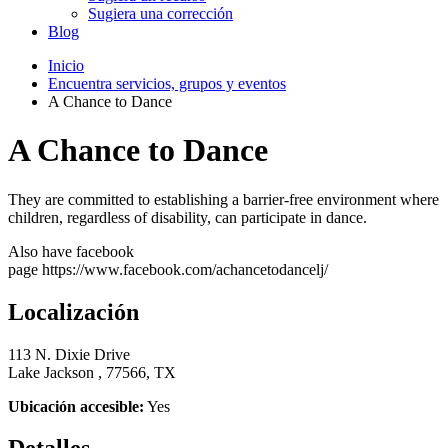
Sugiera una corrección
Blog
Inicio
Encuentra servicios, grupos y eventos
A Chance to Dance
A Chance to Dance
They are committed to establishing a barrier-free environment where
children, regardless of disability, can participate in dance.
Also have facebook
page https://www.facebook.com/achancetodancelj/
Localización
113 N. Dixie Drive
Lake Jackson , 77566, TX
Ubicación accesible:
Yes