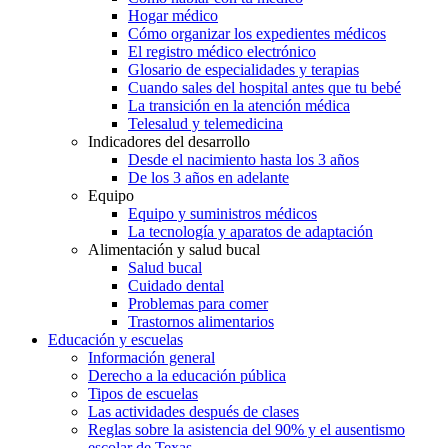
Hogar médico
Cómo organizar los expedientes médicos
El registro médico electrónico
Glosario de especialidades y terapias
Cuando sales del hospital antes que tu bebé
La transición en la atención médica
Telesalud y telemedicina
Indicadores del desarrollo
Desde el nacimiento hasta los 3 años
De los 3 años en adelante
Equipo
Equipo y suministros médicos
La tecnología y aparatos de adaptación
Alimentación y salud bucal
Salud bucal
Cuidado dental
Problemas para comer
Trastornos alimentarios
Educación y escuelas
Información general
Derecho a la educación pública
Tipos de escuelas
Las actividades después de clases
Reglas sobre la asistencia del 90% y el ausentismo
escolar de Texas