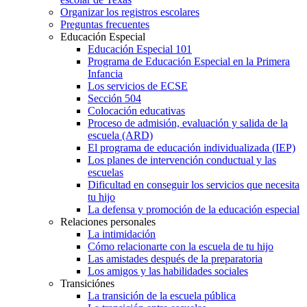
Organizar los registros escolares
Preguntas frecuentes
Educación Especial
Educación Especial 101
Programa de Educación Especial en la Primera
Infancia
Los servicios de ECSE
Sección 504
Colocación educativas
Proceso de admisión, evaluación y salida de la
escuela (ARD)
El programa de educación individualizada (IEP)
Los planes de intervención conductual y las
escuelas
Dificultad en conseguir los servicios que necesita
tu hijo
La defensa y promoción de la educación especial
Relaciones personales
La intimidación
Cómo relacionarte con la escuela de tu hijo
Las amistades después de la preparatoria
Los amigos y las habilidades sociales
Transiciónes
La transición de la escuela pública