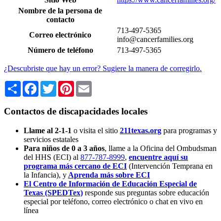
Nombre de la persona de
contacto
713-497-5365
Correo electrónico
info@cancerfamilies.org
Número de teléfono
713-497-5365
¿Descubriste que hay un error? Sugiere la manera de corregirlo.
Share
Facebook
Twitter
Pinterest
Email
Contactos de discapacidades locales
Llame al 2-1-1
o visita el sitio
211texas.org
para programas y
servicios estatales
Para niños de 0 a 3 años
, llame a la Oficina del Ombudsman
del HHS (ECI) al
877-787-8999
,
encuentre aquí su
programa más cercano de ECI
(Intervención Temprana en
la Infancia),
y
Aprenda más sobre ECI
El Centro de Información de Educación Especial de
Texas (SPEDTex)
responde sus preguntas sobre educación
especial por teléfono, correo electrónico o chat en vivo en
línea