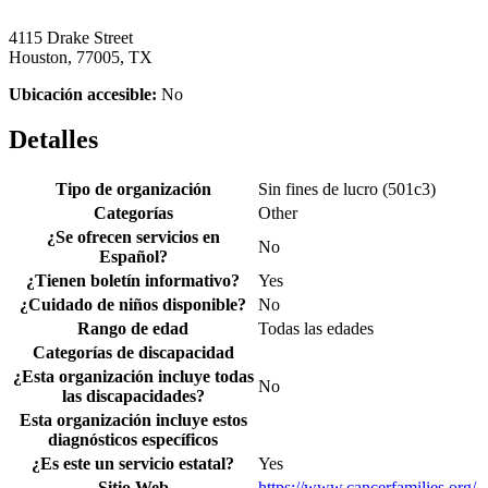
4115 Drake Street
Houston, 77005, TX
Ubicación accesible:
No
Detalles
Tipo de organización
Sin fines de lucro (501c3)
Categorías
Other
¿Se ofrecen servicios en
No
Español?
¿Tienen boletín informativo?
Yes
¿Cuidado de niños disponible?
No
Rango de edad
Todas las edades
Categorías de discapacidad
¿Esta organización incluye todas
No
las discapacidades?
Esta organización incluye estos
diagnósticos específicos
¿Es este un servicio estatal?
Yes
Sitio Web
https://www.cancerfamilies.org/