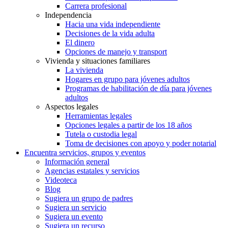
Carrera profesional
Independencia
Hacia una vida independiente
Decisiones de la vida adulta
El dinero
Opciones de manejo y transport
Vivienda y situaciones familiares
La vivienda
Hogares en grupo para jóvenes adultos
Programas de habilitación de día para jóvenes
adultos
Aspectos legales
Herramientas legales
Opciones legales a partir de los 18 años
Tutela o custodia legal
Toma de decisiones con apoyo y poder notarial
Encuentra servicios, grupos y eventos
Información general
Agencias estatales y servicios
Videoteca
Blog
Sugiera un grupo de padres
Sugiera un servicio
Sugiera un evento
Sugiera un recurso