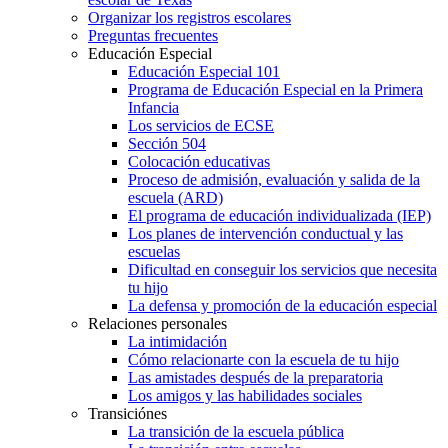
Organizar los registros escolares
Preguntas frecuentes
Educación Especial
Educación Especial 101
Programa de Educación Especial en la Primera
Infancia
Los servicios de ECSE
Sección 504
Colocación educativas
Proceso de admisión, evaluación y salida de la
escuela (ARD)
El programa de educación individualizada (IEP)
Los planes de intervención conductual y las
escuelas
Dificultad en conseguir los servicios que necesita
tu hijo
La defensa y promoción de la educación especial
Relaciones personales
La intimidación
Cómo relacionarte con la escuela de tu hijo
Las amistades después de la preparatoria
Los amigos y las habilidades sociales
Transiciónes
La transición de la escuela pública