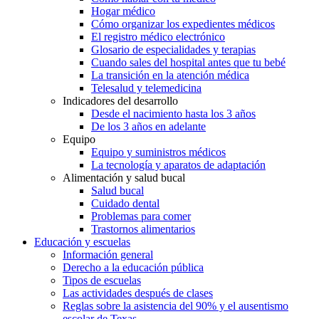
Hogar médico
Cómo organizar los expedientes médicos
El registro médico electrónico
Glosario de especialidades y terapias
Cuando sales del hospital antes que tu bebé
La transición en la atención médica
Telesalud y telemedicina
Indicadores del desarrollo
Desde el nacimiento hasta los 3 años
De los 3 años en adelante
Equipo
Equipo y suministros médicos
La tecnología y aparatos de adaptación
Alimentación y salud bucal
Salud bucal
Cuidado dental
Problemas para comer
Trastornos alimentarios
Educación y escuelas
Información general
Derecho a la educación pública
Tipos de escuelas
Las actividades después de clases
Reglas sobre la asistencia del 90% y el ausentismo
escolar de Texas