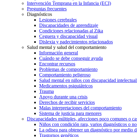
Intervención Temprana en la Infancia (ECI)
Preguntas frecuentes
Diagnósticos
Lesiones cerebrales
Discapacidades de aprendizaje
Condiciones relacionadas al Zika
Ceguera y discapacidad visual
Dislexia y padecimientos relacionados
Salud mental y salud del comportamiento
Información general
Cuándo se debe conseguir ayuda
Encontrar recursos
Problemas de comportamiento
Comportamiento peligroso
Salud mental en niños con discapacidad intelectual 
Medicamentos psiquiátricos
Trauma
Apoyo durante una crisis
Derechos de recibir servicios
Malas interpretaciones del comportamiento
Sistema de justicia para menores
Discapacidades múltiples, afecciones poco comunes o cas
Niños con condición rara, varios diagnósticos o no
La odisea para obtener un diagnóstico por medio d
Trastornos genéticos