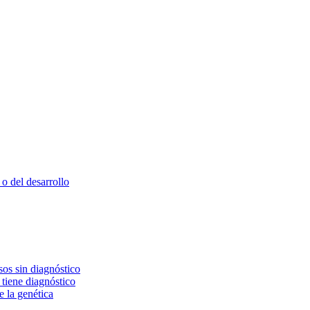
o del desarrollo
os sin diagnóstico
 tiene diagnóstico
e la genética