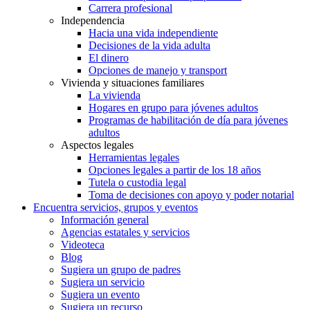
Carrera profesional
Independencia
Hacia una vida independiente
Decisiones de la vida adulta
El dinero
Opciones de manejo y transport
Vivienda y situaciones familiares
La vivienda
Hogares en grupo para jóvenes adultos
Programas de habilitación de día para jóvenes
adultos
Aspectos legales
Herramientas legales
Opciones legales a partir de los 18 años
Tutela o custodia legal
Toma de decisiones con apoyo y poder notarial
Encuentra servicios, grupos y eventos
Información general
Agencias estatales y servicios
Videoteca
Blog
Sugiera un grupo de padres
Sugiera un servicio
Sugiera un evento
Sugiera un recurso