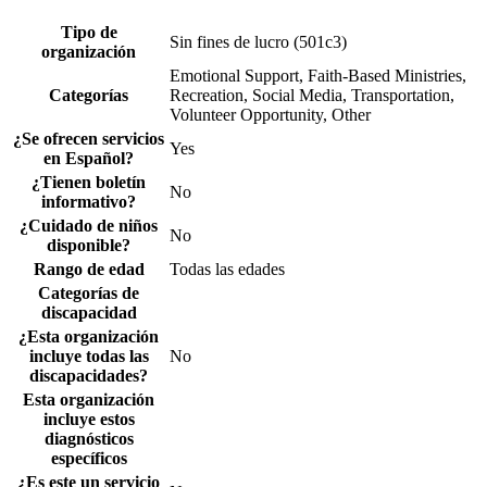
Tipo de
Sin fines de lucro (501c3)
organización
Emotional Support, Faith-Based Ministries,
Categorías
Recreation, Social Media, Transportation,
Volunteer Opportunity, Other
¿Se ofrecen servicios
Yes
en Español?
¿Tienen boletín
No
informativo?
¿Cuidado de niños
No
disponible?
Rango de edad
Todas las edades
Categorías de
discapacidad
¿Esta organización
incluye todas las
No
discapacidades?
Esta organización
incluye estos
diagnósticos
específicos
¿Es este un servicio