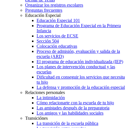
Organizar los registros escolares
Preguntas frecuentes
Educación Especial
Educación Especial 101
Programa de Educación Especial en la Primera
Infancia
Los servicios de ECSE
Sección 504
Colocación educativas
Proceso de admisión, evaluación y salida de la
escuela (ARD)
El programa de educación individualizada (IEP)
Los planes de intervención conductual y las
escuelas
Dificultad en conseguir los servicios que necesita
tu hijo
La defensa y promoción de la educación especial
Relaciones personales
La intimidación
Cómo relacionarte con la escuela de tu hijo
Las amistades después de la preparatoria
Los amigos y las habilidades sociales
Transiciónes
La transición de la escuela pública