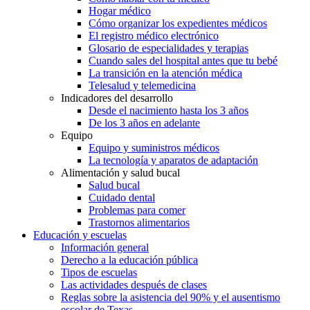
Hogar médico
Cómo organizar los expedientes médicos
El registro médico electrónico
Glosario de especialidades y terapias
Cuando sales del hospital antes que tu bebé
La transición en la atención médica
Telesalud y telemedicina
Indicadores del desarrollo
Desde el nacimiento hasta los 3 años
De los 3 años en adelante
Equipo
Equipo y suministros médicos
La tecnología y aparatos de adaptación
Alimentación y salud bucal
Salud bucal
Cuidado dental
Problemas para comer
Trastornos alimentarios
Educación y escuelas
Información general
Derecho a la educación pública
Tipos de escuelas
Las actividades después de clases
Reglas sobre la asistencia del 90% y el ausentismo
escolar de Texas