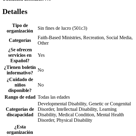
Detalles
Tipo de
Sin fines de lucro (501c3)
organización
Faith-Based Ministries, Recreation, Social Media,
Categorías
Other
¿Se ofrecen
servicios en
Yes
Español?
¿Tienen boletín
No
informativo?
¿Cuidado de
niños
No
disponible?
Rango de edad
Todas las edades
Developmental Disability, Genetic or Congenital
Categorías de
Disorder, Intellectual Disability, Learning
discapacidad
Disability, Medical Condition, Mental Health
Disorder, Physical Disability
¿Esta
organización