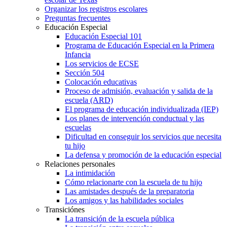
Organizar los registros escolares
Preguntas frecuentes
Educación Especial
Educación Especial 101
Programa de Educación Especial en la Primera
Infancia
Los servicios de ECSE
Sección 504
Colocación educativas
Proceso de admisión, evaluación y salida de la
escuela (ARD)
El programa de educación individualizada (IEP)
Los planes de intervención conductual y las
escuelas
Dificultad en conseguir los servicios que necesita
tu hijo
La defensa y promoción de la educación especial
Relaciones personales
La intimidación
Cómo relacionarte con la escuela de tu hijo
Las amistades después de la preparatoria
Los amigos y las habilidades sociales
Transiciónes
La transición de la escuela pública