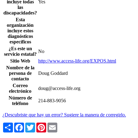
incluye todas
Yes
las
discapacidades?
Esta
organización
incluye estos
diagnósticos
específicos
¿Es este un
No
servicio estatal?
Sitio Web
http://www.access-life.org/EXPOS.html
Nombre de la
persona de
Doug Goddard
contacto
Correo
doug@access-life.org
electrónico
Número de
214-883-9056
teléfono
¿Descubriste que hay un error? Sugiere la manera de corregirlo.
Share
Facebook
Twitter
Pinterest
Email