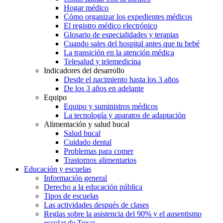
Hogar médico
Cómo organizar los expedientes médicos
El registro médico electrónico
Glosario de especialidades y terapias
Cuando sales del hospital antes que tu bebé
La transición en la atención médica
Telesalud y telemedicina
Indicadores del desarrollo
Desde el nacimiento hasta los 3 años
De los 3 años en adelante
Equipo
Equipo y suministros médicos
La tecnología y aparatos de adaptación
Alimentación y salud bucal
Salud bucal
Cuidado dental
Problemas para comer
Trastornos alimentarios
Educación y escuelas
Información general
Derecho a la educación pública
Tipos de escuelas
Las actividades después de clases
Reglas sobre la asistencia del 90% y el ausentismo
escolar de Texas