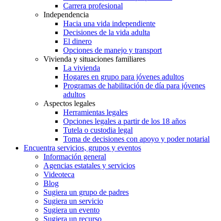
Carrera profesional
Independencia
Hacia una vida independiente
Decisiones de la vida adulta
El dinero
Opciones de manejo y transport
Vivienda y situaciones familiares
La vivienda
Hogares en grupo para jóvenes adultos
Programas de habilitación de día para jóvenes
adultos
Aspectos legales
Herramientas legales
Opciones legales a partir de los 18 años
Tutela o custodia legal
Toma de decisiones con apoyo y poder notarial
Encuentra servicios, grupos y eventos
Información general
Agencias estatales y servicios
Videoteca
Blog
Sugiera un grupo de padres
Sugiera un servicio
Sugiera un evento
Sugiera un recurso