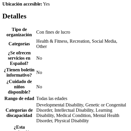
Ubicación accesible:
Yes
Detalles
Tipo de
Con fines de lucro
organización
Health & Fitness, Recreation, Social Media,
Categorías
Other
¿Se ofrecen
servicios en
No
Español?
¿Tienen boletín
No
informativo?
¿Cuidado de
niños
No
disponible?
Rango de edad
Todas las edades
Developmental Disability, Genetic or Congenital
Categorías de
Disorder, Intellectual Disability, Learning
discapacidad
Disability, Medical Condition, Mental Health
Disorder, Physical Disability
¿Esta