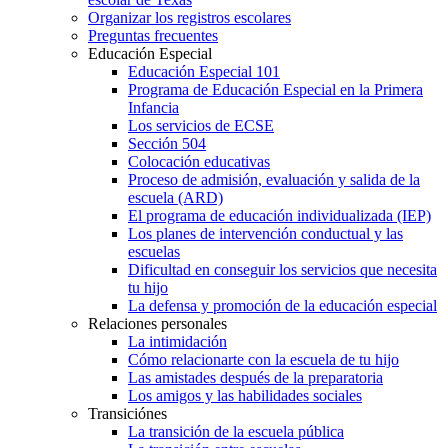
Organizar los registros escolares
Preguntas frecuentes
Educación Especial
Educación Especial 101
Programa de Educación Especial en la Primera
Infancia
Los servicios de ECSE
Sección 504
Colocación educativas
Proceso de admisión, evaluación y salida de la
escuela (ARD)
El programa de educación individualizada (IEP)
Los planes de intervención conductual y las
escuelas
Dificultad en conseguir los servicios que necesita
tu hijo
La defensa y promoción de la educación especial
Relaciones personales
La intimidación
Cómo relacionarte con la escuela de tu hijo
Las amistades después de la preparatoria
Los amigos y las habilidades sociales
Transiciónes
La transición de la escuela pública