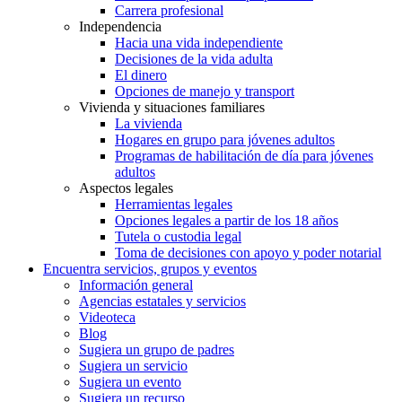
Carrera profesional
Independencia
Hacia una vida independiente
Decisiones de la vida adulta
El dinero
Opciones de manejo y transport
Vivienda y situaciones familiares
La vivienda
Hogares en grupo para jóvenes adultos
Programas de habilitación de día para jóvenes
adultos
Aspectos legales
Herramientas legales
Opciones legales a partir de los 18 años
Tutela o custodia legal
Toma de decisiones con apoyo y poder notarial
Encuentra servicios, grupos y eventos
Información general
Agencias estatales y servicios
Videoteca
Blog
Sugiera un grupo de padres
Sugiera un servicio
Sugiera un evento
Sugiera un recurso