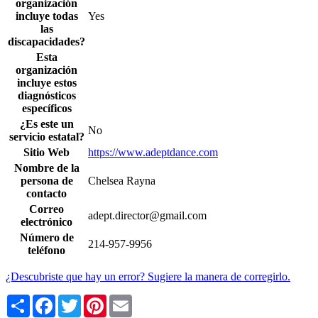
organización
incluye todas
Yes
las
discapacidades?
Esta
organización
incluye estos
diagnósticos
específicos
¿Es este un
No
servicio estatal?
Sitio Web
https://www.adeptdance.com
Nombre de la
persona de
Chelsea Rayna
contacto
Correo
adept.director@gmail.com
electrónico
Número de
214-957-9956
teléfono
¿Descubriste que hay un error? Sugiere la manera de corregirlo.
Share
Facebook
Twitter
Pinterest
Email