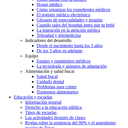
Hogar médico
Cómo organizar los expedientes médicos
El registro médico electrónico
Glosario de especialidades y terapias
Cuando sales del hospital antes que tu bebé
La transición en la atención médica
Telesalud y telemedicina
Indicadores del desarrollo
Desde el nacimiento hasta los 3 años
De los 3 años en adelante
Equipo
Equipo y suministros médicos
La tecnología y aparatos de adaptación
Alimentación y salud bucal
Salud bucal
Cuidado dental
Problemas para comer
Trastornos alimentarios
Educación y escuelas
Información general
Derecho a la educación pública
Tipos de escuelas
Las actividades después de clases
Reglas sobre la asistencia del 90% y el ausentismo
escolar de Texas