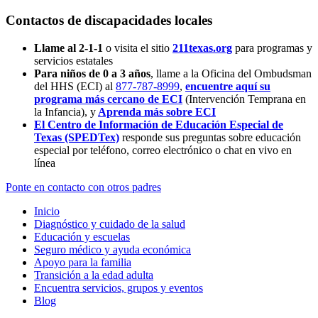
Contactos de discapacidades locales
Llame al 2-1-1
o visita el sitio
211texas.org
para programas y
servicios estatales
Para niños de 0 a 3 años
, llame a la Oficina del Ombudsman
del HHS (ECI) al
877-787-8999
,
encuentre aquí su
programa más cercano de ECI
(Intervención Temprana en
la Infancia),
y
Aprenda más sobre ECI
El Centro de Información de Educación Especial de
Texas (SPEDTex)
responde sus preguntas sobre educación
especial por teléfono, correo electrónico o chat en vivo en
línea
Ponte en contacto con otros padres
Inicio
Diagnóstico y cuidado de la salud
Educación y escuelas
Seguro médico y ayuda económica
Apoyo para la familia
Transición a la edad adulta
Encuentra servicios, grupos y eventos
Blog