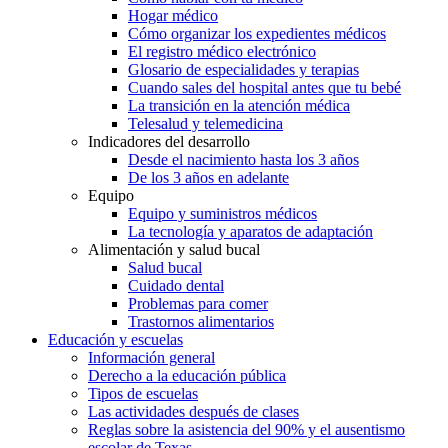
Hogar médico
Cómo organizar los expedientes médicos
El registro médico electrónico
Glosario de especialidades y terapias
Cuando sales del hospital antes que tu bebé
La transición en la atención médica
Telesalud y telemedicina
Indicadores del desarrollo
Desde el nacimiento hasta los 3 años
De los 3 años en adelante
Equipo
Equipo y suministros médicos
La tecnología y aparatos de adaptación
Alimentación y salud bucal
Salud bucal
Cuidado dental
Problemas para comer
Trastornos alimentarios
Educación y escuelas
Información general
Derecho a la educación pública
Tipos de escuelas
Las actividades después de clases
Reglas sobre la asistencia del 90% y el ausentismo
escolar de Texas