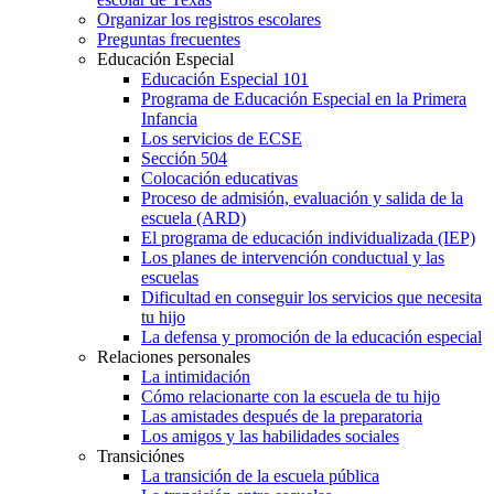
Organizar los registros escolares
Preguntas frecuentes
Educación Especial
Educación Especial 101
Programa de Educación Especial en la Primera
Infancia
Los servicios de ECSE
Sección 504
Colocación educativas
Proceso de admisión, evaluación y salida de la
escuela (ARD)
El programa de educación individualizada (IEP)
Los planes de intervención conductual y las
escuelas
Dificultad en conseguir los servicios que necesita
tu hijo
La defensa y promoción de la educación especial
Relaciones personales
La intimidación
Cómo relacionarte con la escuela de tu hijo
Las amistades después de la preparatoria
Los amigos y las habilidades sociales
Transiciónes
La transición de la escuela pública