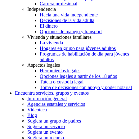
Carrera profesional
Independencia
Hacia una vida independiente
Decisiones de la vida adulta
El dinero
Opciones de manejo y transport
Vivienda y situaciones familiares
La vivienda
Hogares en grupo para jóvenes adultos
Programas de habilitación de día para jóvenes
adultos
Aspectos legales
Herramientas legales
Opciones legales a partir de los 18 años
Tutela o custodia legal
Toma de decisiones con apoyo y poder notarial
Encuentra servicios, grupos y eventos
Información general
Agencias estatales y servicios
Videoteca
Blog
Sugiera un grupo de padres
Sugiera un servicio
Sugiera un evento
Sugiera un recurso