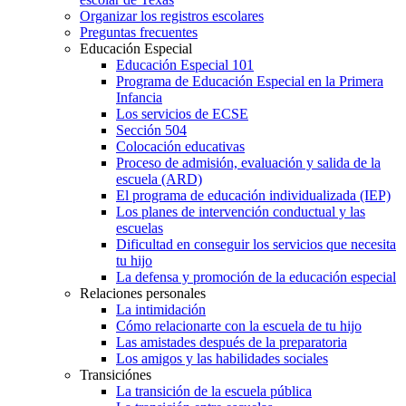
Organizar los registros escolares
Preguntas frecuentes
Educación Especial
Educación Especial 101
Programa de Educación Especial en la Primera
Infancia
Los servicios de ECSE
Sección 504
Colocación educativas
Proceso de admisión, evaluación y salida de la
escuela (ARD)
El programa de educación individualizada (IEP)
Los planes de intervención conductual y las
escuelas
Dificultad en conseguir los servicios que necesita
tu hijo
La defensa y promoción de la educación especial
Relaciones personales
La intimidación
Cómo relacionarte con la escuela de tu hijo
Las amistades después de la preparatoria
Los amigos y las habilidades sociales
Transiciónes
La transición de la escuela pública