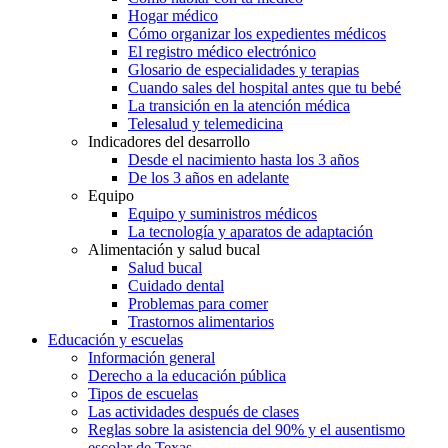
Hogar médico
Cómo organizar los expedientes médicos
El registro médico electrónico
Glosario de especialidades y terapias
Cuando sales del hospital antes que tu bebé
La transición en la atención médica
Telesalud y telemedicina
Indicadores del desarrollo
Desde el nacimiento hasta los 3 años
De los 3 años en adelante
Equipo
Equipo y suministros médicos
La tecnología y aparatos de adaptación
Alimentación y salud bucal
Salud bucal
Cuidado dental
Problemas para comer
Trastornos alimentarios
Educación y escuelas
Información general
Derecho a la educación pública
Tipos de escuelas
Las actividades después de clases
Reglas sobre la asistencia del 90% y el ausentismo
escolar de Texas