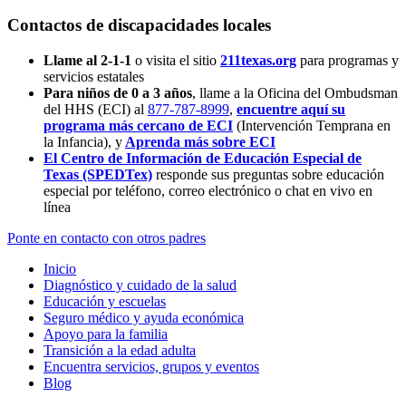
Contactos de discapacidades locales
Llame al 2-1-1
o visita el sitio
211texas.org
para programas y
servicios estatales
Para niños de 0 a 3 años
, llame a la Oficina del Ombudsman
del HHS (ECI) al
877-787-8999
,
encuentre aquí su
programa más cercano de ECI
(Intervención Temprana en
la Infancia),
y
Aprenda más sobre ECI
El Centro de Información de Educación Especial de
Texas (SPEDTex)
responde sus preguntas sobre educación
especial por teléfono, correo electrónico o chat en vivo en
línea
Ponte en contacto con otros padres
Inicio
Diagnóstico y cuidado de la salud
Educación y escuelas
Seguro médico y ayuda económica
Apoyo para la familia
Transición a la edad adulta
Encuentra servicios, grupos y eventos
Blog