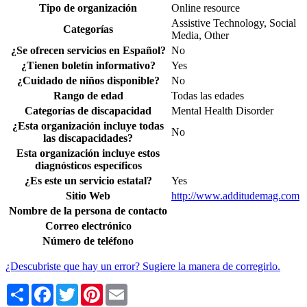
Tipo de organización
Online resource
Assistive Technology, Social
Categorías
Media, Other
¿Se ofrecen servicios en Español?
No
¿Tienen boletín informativo?
Yes
¿Cuidado de niños disponible?
No
Rango de edad
Todas las edades
Categorías de discapacidad
Mental Health Disorder
¿Esta organización incluye todas
No
las discapacidades?
Esta organización incluye estos
diagnósticos específicos
¿Es este un servicio estatal?
Yes
Sitio Web
http://www.additudemag.com
Nombre de la persona de contacto
Correo electrónico
Número de teléfono
¿Descubriste que hay un error? Sugiere la manera de corregirlo.
Share
Facebook
Twitter
Pinterest
Email