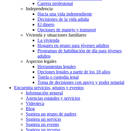
Carrera profesional
Independencia
Hacia una vida independiente
Decisiones de la vida adulta
El dinero
Opciones de manejo y transport
Vivienda y situaciones familiares
La vivienda
Hogares en grupo para jóvenes adultos
Programas de habilitación de día para jóvenes
adultos
Aspectos legales
Herramientas legales
Opciones legales a partir de los 18 años
Tutela o custodia legal
Toma de decisiones con apoyo y poder notarial
Encuentra servicios, grupos y eventos
Información general
Agencias estatales y servicios
Videoteca
Blog
Sugiera un grupo de padres
Sugiera un servicio
Sugiera un evento
Sugiera un recurso