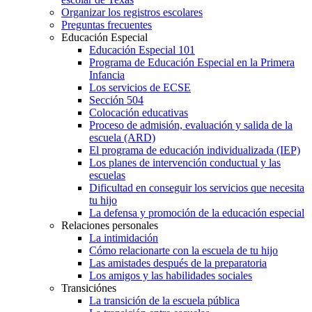
Organizar los registros escolares
Preguntas frecuentes
Educación Especial
Educación Especial 101
Programa de Educación Especial en la Primera
Infancia
Los servicios de ECSE
Sección 504
Colocación educativas
Proceso de admisión, evaluación y salida de la
escuela (ARD)
El programa de educación individualizada (IEP)
Los planes de intervención conductual y las
escuelas
Dificultad en conseguir los servicios que necesita
tu hijo
La defensa y promoción de la educación especial
Relaciones personales
La intimidación
Cómo relacionarte con la escuela de tu hijo
Las amistades después de la preparatoria
Los amigos y las habilidades sociales
Transiciónes
La transición de la escuela pública