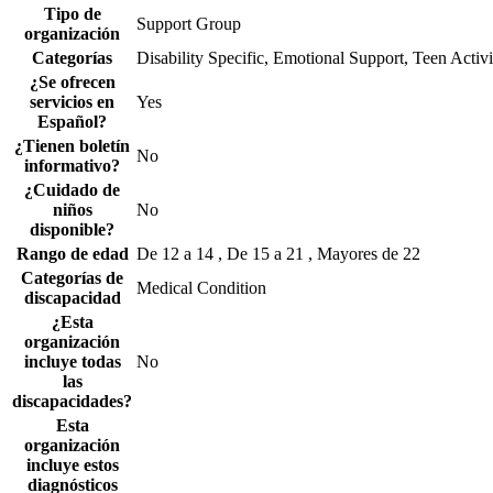
Tipo de
Support Group
organización
Categorías
Disability Specific, Emotional Support, Teen Activi
¿Se ofrecen
servicios en
Yes
Español?
¿Tienen boletín
No
informativo?
¿Cuidado de
niños
No
disponible?
Rango de edad
De 12 a 14 , De 15 a 21 , Mayores de 22
Categorías de
Medical Condition
discapacidad
¿Esta
organización
incluye todas
No
las
discapacidades?
Esta
organización
incluye estos
diagnósticos