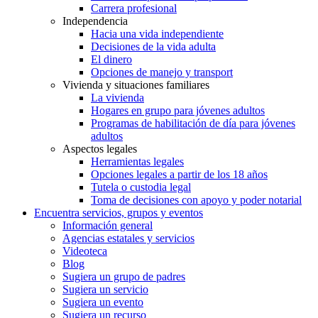
Carrera profesional
Independencia
Hacia una vida independiente
Decisiones de la vida adulta
El dinero
Opciones de manejo y transport
Vivienda y situaciones familiares
La vivienda
Hogares en grupo para jóvenes adultos
Programas de habilitación de día para jóvenes
adultos
Aspectos legales
Herramientas legales
Opciones legales a partir de los 18 años
Tutela o custodia legal
Toma de decisiones con apoyo y poder notarial
Encuentra servicios, grupos y eventos
Información general
Agencias estatales y servicios
Videoteca
Blog
Sugiera un grupo de padres
Sugiera un servicio
Sugiera un evento
Sugiera un recurso