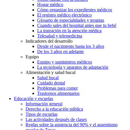
Hogar médico
Cómo organizar los expedientes médicos
El registro médico electrónico
Glosario de especialidades y terapias
Cuando sales del hospital antes que tu bebé
La transición en la atención médica
Telesalud y telemedicina
Indicadores del desarrollo
Desde el nacimiento hasta los 3 años
De los 3 años en adelante
Equipo
Equipo y suministros médicos
La tecnología y aparatos de adaptación
Alimentación y salud bucal
Salud bucal
Cuidado dental
Problemas para comer
Trastornos alimentarios
Educación y escuelas
Información general
Derecho a la educación pública
Tipos de escuelas
Las actividades después de clases
Reglas sobre la asistencia del 90% y el ausentismo
escolar de Texas