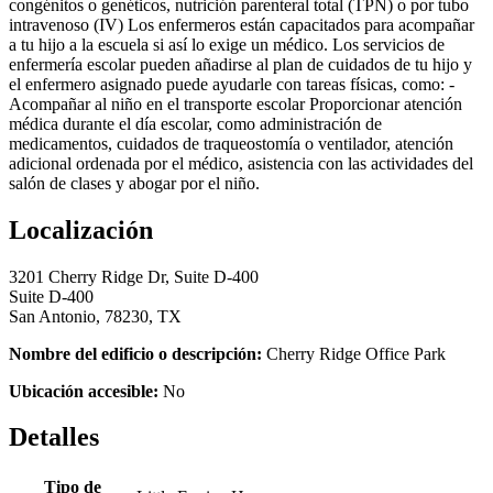
congénitos o genéticos, nutrición parenteral total (TPN) o por tubo
intravenoso (IV) Los enfermeros están capacitados para acompañar
a tu hijo a la escuela si así lo exige un médico. Los servicios de
enfermería escolar pueden añadirse al plan de cuidados de tu hijo y
el enfermero asignado puede ayudarle con tareas físicas, como: -
Acompañar al niño en el transporte escolar Proporcionar atención
médica durante el día escolar, como administración de
medicamentos, cuidados de traqueostomía o ventilador, atención
adicional ordenada por el médico, asistencia con las actividades del
salón de clases y abogar por el niño.
Localización
3201 Cherry Ridge Dr, Suite D-400
Suite D-400
San Antonio, 78230, TX
Nombre del edificio o descripción:
Cherry Ridge Office Park
Ubicación accesible:
No
Detalles
Tipo de