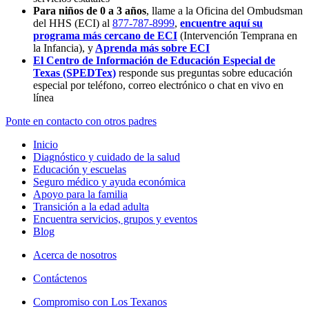
Para niños de 0 a 3 años
, llame a la Oficina del Ombudsman
del HHS (ECI) al
877-787-8999
,
encuentre aquí su
programa más cercano de ECI
(Intervención Temprana en
la Infancia),
y
Aprenda más sobre ECI
El Centro de Información de Educación Especial de
Texas (SPEDTex)
responde sus preguntas sobre educación
especial por teléfono, correo electrónico o chat en vivo en
línea
Ponte en contacto con otros padres
Inicio
Diagnóstico y cuidado de la salud
Educación y escuelas
Seguro médico y ayuda económica
Apoyo para la familia
Transición a la edad adulta
Encuentra servicios, grupos y eventos
Blog
Acerca de nosotros
Contáctenos
Compromiso con Los Texanos