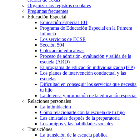
Organizar los registros escolares
Preguntas frecuentes
Educación Especial
Educación Especial 101
Programa de Educación Especial en la Primera
Infancia
Los servicios de ECSE
Sección 504
Colocación educativas
Proceso de admisión, evaluación y salida de la
escuela (ARD)
El programa de educación individualizada (IEP)
Los planes de intervención conductual y las
escuelas
Dificultad en conseguir los servicios que necesita
tu hijo
La defensa y promoción de la educación especial
Relaciones personales
La intimidación
Cómo relacionarte con la escuela de tu hijo
Las amistades después de la preparatoria
Los amigos y las habilidades sociales
Transiciónes
La transición de la escuela pública