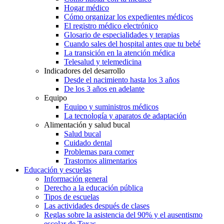
Hogar médico
Cómo organizar los expedientes médicos
El registro médico electrónico
Glosario de especialidades y terapias
Cuando sales del hospital antes que tu bebé
La transición en la atención médica
Telesalud y telemedicina
Indicadores del desarrollo
Desde el nacimiento hasta los 3 años
De los 3 años en adelante
Equipo
Equipo y suministros médicos
La tecnología y aparatos de adaptación
Alimentación y salud bucal
Salud bucal
Cuidado dental
Problemas para comer
Trastornos alimentarios
Educación y escuelas
Información general
Derecho a la educación pública
Tipos de escuelas
Las actividades después de clases
Reglas sobre la asistencia del 90% y el ausentismo
escolar de Texas