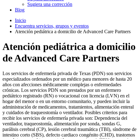
Sugiera una corrección
Blog
Inicio
Encuentra servicios, grupos y eventos
Atención pediátrica a domicilio de Advanced Care Partners
Atención pediátrica a domicilio
de Advanced Care Partners
Los servicios de enfermería privada de Texas (PDN) son servicios
especializados ordenados por un médico para menores de hasta 20
años con afecciones médicamente complejas o enfermedades
crónicas. Los servicios PDN son prestados por un enfermero
pediátrico registrado (RN) o vocacional con licencia (LVN) en el
hogar del menor o en un entorno comunitario, y pueden incluir la
administración de medicamentos, tratamientos, alimentación enteral
y cuidados de traqueostomía o ventilador. Posibles criterios para
recibir los servicios de enfermería privada son: Dependencia del
ventilador, traqueostomía, alimentación por sonda, sondas G,
parálisis cerebral (CP), lesión cerebral traumática (TBI), síndrome de
intestino corto (SBS), defecto cardiaco congénito (CHD), trastornos