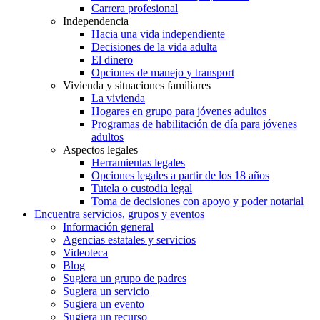
Carrera profesional
Independencia
Hacia una vida independiente
Decisiones de la vida adulta
El dinero
Opciones de manejo y transport
Vivienda y situaciones familiares
La vivienda
Hogares en grupo para jóvenes adultos
Programas de habilitación de día para jóvenes
adultos
Aspectos legales
Herramientas legales
Opciones legales a partir de los 18 años
Tutela o custodia legal
Toma de decisiones con apoyo y poder notarial
Encuentra servicios, grupos y eventos
Información general
Agencias estatales y servicios
Videoteca
Blog
Sugiera un grupo de padres
Sugiera un servicio
Sugiera un evento
Sugiera un recurso