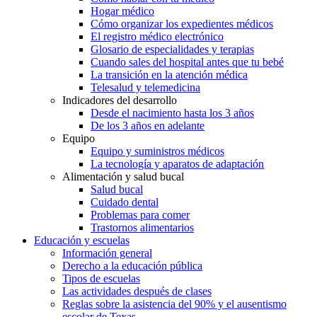
Hogar médico
Cómo organizar los expedientes médicos
El registro médico electrónico
Glosario de especialidades y terapias
Cuando sales del hospital antes que tu bebé
La transición en la atención médica
Telesalud y telemedicina
Indicadores del desarrollo
Desde el nacimiento hasta los 3 años
De los 3 años en adelante
Equipo
Equipo y suministros médicos
La tecnología y aparatos de adaptación
Alimentación y salud bucal
Salud bucal
Cuidado dental
Problemas para comer
Trastornos alimentarios
Educación y escuelas
Información general
Derecho a la educación pública
Tipos de escuelas
Las actividades después de clases
Reglas sobre la asistencia del 90% y el ausentismo
escolar de Texas