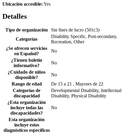
Ubicación accesible:
Yes
Detalles
Tipo de organización
Sin fines de lucro (501c3)
Disability Specific, Post-secondary,
Categorías
Recreation, Other
¿Se ofrecen servicios
No
en Español?
¿Tienen boletín
No
informativo?
¿Cuidado de niños
No
disponible?
Rango de edad
De 15 a 21 , Mayores de 22
Categorías de
Developmental Disability, Intellectual
discapacidad
Disability, Physical Disability
¿Esta organización
incluye todas las
No
discapacidades?
Esta organización
incluye estos
diagnósticos específicos