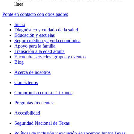
línea
Ponte en contacto con otros padres
Inicio
Diagnóstico y cuidado de la salud
Educación y escuelas
Seguro médico y ayuda económica
Apoyo para la familia
Transición a la edad adulta
Encuentra servicios, grupos y eventos
Blog
Acerca de nosotros
Contáctenos
Compromiso con Los Texanos
Preguntas frecuentes
Accesibilidad
Seguridad Nacional de Texas
Políticas de inclusión y exclusión Avancemos Juntos Texas