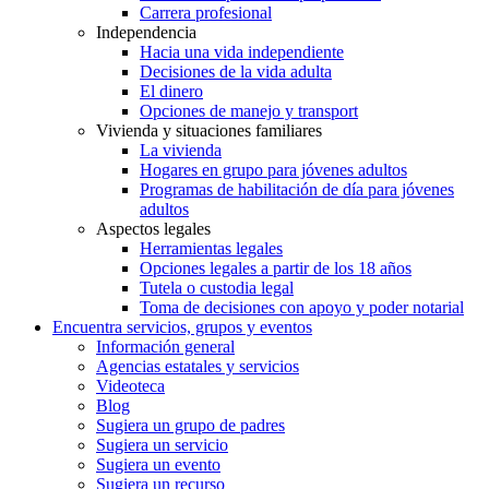
Carrera profesional
Independencia
Hacia una vida independiente
Decisiones de la vida adulta
El dinero
Opciones de manejo y transport
Vivienda y situaciones familiares
La vivienda
Hogares en grupo para jóvenes adultos
Programas de habilitación de día para jóvenes
adultos
Aspectos legales
Herramientas legales
Opciones legales a partir de los 18 años
Tutela o custodia legal
Toma de decisiones con apoyo y poder notarial
Encuentra servicios, grupos y eventos
Información general
Agencias estatales y servicios
Videoteca
Blog
Sugiera un grupo de padres
Sugiera un servicio
Sugiera un evento
Sugiera un recurso