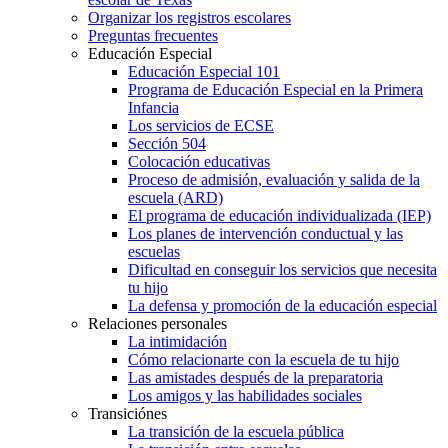
Organizar los registros escolares
Preguntas frecuentes
Educación Especial
Educación Especial 101
Programa de Educación Especial en la Primera
Infancia
Los servicios de ECSE
Sección 504
Colocación educativas
Proceso de admisión, evaluación y salida de la
escuela (ARD)
El programa de educación individualizada (IEP)
Los planes de intervención conductual y las
escuelas
Dificultad en conseguir los servicios que necesita
tu hijo
La defensa y promoción de la educación especial
Relaciones personales
La intimidación
Cómo relacionarte con la escuela de tu hijo
Las amistades después de la preparatoria
Los amigos y las habilidades sociales
Transiciónes
La transición de la escuela pública