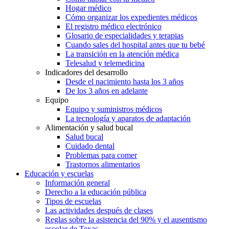
Hogar médico
Cómo organizar los expedientes médicos
El registro médico electrónico
Glosario de especialidades y terapias
Cuando sales del hospital antes que tu bebé
La transición en la atención médica
Telesalud y telemedicina
Indicadores del desarrollo
Desde el nacimiento hasta los 3 años
De los 3 años en adelante
Equipo
Equipo y suministros médicos
La tecnología y aparatos de adaptación
Alimentación y salud bucal
Salud bucal
Cuidado dental
Problemas para comer
Trastornos alimentarios
Educación y escuelas
Información general
Derecho a la educación pública
Tipos de escuelas
Las actividades después de clases
Reglas sobre la asistencia del 90% y el ausentismo
escolar de Texas