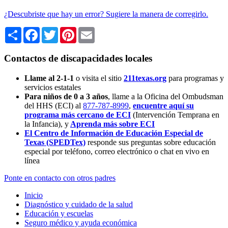
¿Descubriste que hay un error? Sugiere la manera de corregirlo.
Share
Facebook
Twitter
Pinterest
Email
Contactos de discapacidades locales
Llame al 2-1-1
o visita el sitio
211texas.org
para programas y
servicios estatales
Para niños de 0 a 3 años
, llame a la Oficina del Ombudsman
del HHS (ECI) al
877-787-8999
,
encuentre aquí su
programa más cercano de ECI
(Intervención Temprana en
la Infancia),
y
Aprenda más sobre ECI
El Centro de Información de Educación Especial de
Texas (SPEDTex)
responde sus preguntas sobre educación
especial por teléfono, correo electrónico o chat en vivo en
línea
Ponte en contacto con otros padres
Inicio
Diagnóstico y cuidado de la salud
Educación y escuelas
Seguro médico y ayuda económica