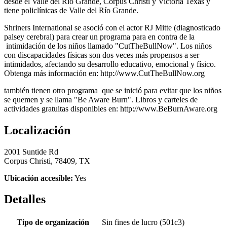
desde el Valle del Río Grande, Corpus Christi y Victoria Texas y
tiene policlínicas de Valle del Río Grande.
Shriners International se asoció con el actor RJ Mitte (diagnosticado
palsey cerebral) para crear un programa para en contra de la
intimidación de los niños llamado "CutTheBullNow". Los niños
con discapacidades físicas son dos veces más propensos a ser
intimidados, afectando su desarrollo educativo, emocional y físico.
Obtenga más información en: http://www.CutTheBullNow.org
también tienen otro programa que se inició para evitar que los niños
se quemen y se llama "Be Aware Burn". Libros y carteles de
actividades gratuitas disponibles en: http://www.BeBurnAware.org
Localización
2001 Suntide Rd
Corpus Christi, 78409, TX
Ubicación accesible:
Yes
Detalles
Tipo de organización
Sin fines de lucro (501c3)