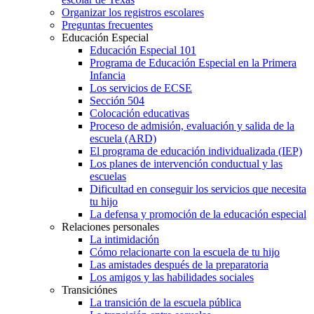
Organizar los registros escolares
Preguntas frecuentes
Educación Especial
Educación Especial 101
Programa de Educación Especial en la Primera
Infancia
Los servicios de ECSE
Sección 504
Colocación educativas
Proceso de admisión, evaluación y salida de la
escuela (ARD)
El programa de educación individualizada (IEP)
Los planes de intervención conductual y las
escuelas
Dificultad en conseguir los servicios que necesita
tu hijo
La defensa y promoción de la educación especial
Relaciones personales
La intimidación
Cómo relacionarte con la escuela de tu hijo
Las amistades después de la preparatoria
Los amigos y las habilidades sociales
Transiciónes
La transición de la escuela pública