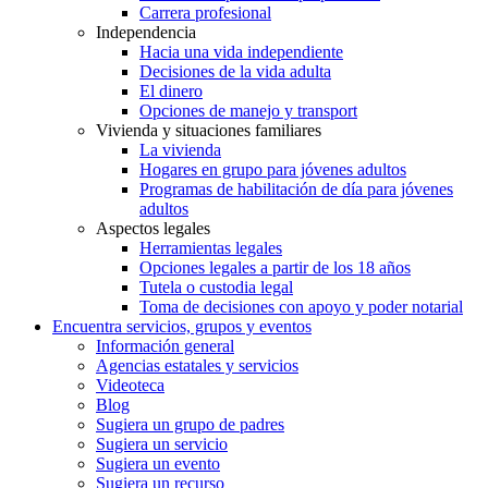
Carrera profesional
Independencia
Hacia una vida independiente
Decisiones de la vida adulta
El dinero
Opciones de manejo y transport
Vivienda y situaciones familiares
La vivienda
Hogares en grupo para jóvenes adultos
Programas de habilitación de día para jóvenes
adultos
Aspectos legales
Herramientas legales
Opciones legales a partir de los 18 años
Tutela o custodia legal
Toma de decisiones con apoyo y poder notarial
Encuentra servicios, grupos y eventos
Información general
Agencias estatales y servicios
Videoteca
Blog
Sugiera un grupo de padres
Sugiera un servicio
Sugiera un evento
Sugiera un recurso