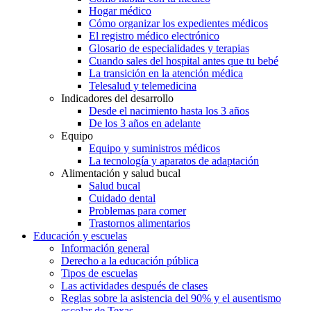
Hogar médico
Cómo organizar los expedientes médicos
El registro médico electrónico
Glosario de especialidades y terapias
Cuando sales del hospital antes que tu bebé
La transición en la atención médica
Telesalud y telemedicina
Indicadores del desarrollo
Desde el nacimiento hasta los 3 años
De los 3 años en adelante
Equipo
Equipo y suministros médicos
La tecnología y aparatos de adaptación
Alimentación y salud bucal
Salud bucal
Cuidado dental
Problemas para comer
Trastornos alimentarios
Educación y escuelas
Información general
Derecho a la educación pública
Tipos de escuelas
Las actividades después de clases
Reglas sobre la asistencia del 90% y el ausentismo
escolar de Texas