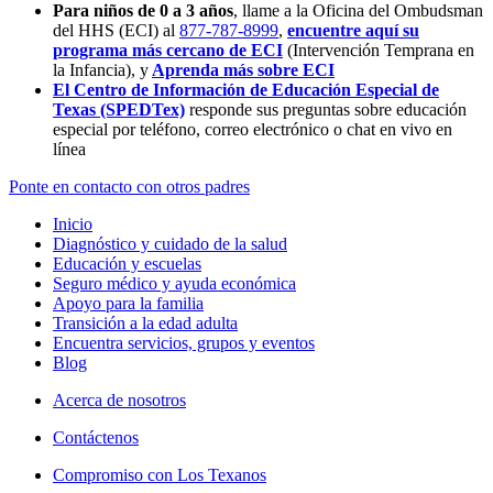
Para niños de 0 a 3 años
, llame a la Oficina del Ombudsman
del HHS (ECI) al
877-787-8999
,
encuentre aquí su
programa más cercano de ECI
(Intervención Temprana en
la Infancia),
y
Aprenda más sobre ECI
El Centro de Información de Educación Especial de
Texas (SPEDTex)
responde sus preguntas sobre educación
especial por teléfono, correo electrónico o chat en vivo en
línea
Ponte en contacto con otros padres
Inicio
Diagnóstico y cuidado de la salud
Educación y escuelas
Seguro médico y ayuda económica
Apoyo para la familia
Transición a la edad adulta
Encuentra servicios, grupos y eventos
Blog
Acerca de nosotros
Contáctenos
Compromiso con Los Texanos