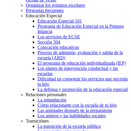
Organizar los registros escolares
Preguntas frecuentes
Educación Especial
Educación Especial 101
Programa de Educación Especial en la Primera
Infancia
Los servicios de ECSE
Sección 504
Colocación educativas
Proceso de admisión, evaluación y salida de la
escuela (ARD)
El programa de educación individualizada (IEP)
Los planes de intervención conductual y las
escuelas
Dificultad en conseguir los servicios que necesita
tu hijo
La defensa y promoción de la educación especial
Relaciones personales
La intimidación
Cómo relacionarte con la escuela de tu hijo
Las amistades después de la preparatoria
Los amigos y las habilidades sociales
Transiciónes
La transición de la escuela pública