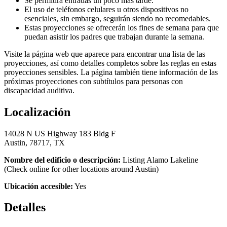
Se permitirá entradas un poco mas tarde.
El uso de teléfonos celulares u otros dispositivos no
esenciales, sin embargo, seguirán siendo no recomedables.
Estas proyecciones se ofrecerán los fines de semana para que
puedan asistir los padres que trabajan durante la semana.
Visite la página web que aparece para encontrar una lista de las
proyecciones, así como detalles completos sobre las reglas en estas
proyecciones sensibles. La página también tiene información de las
próximas proyecciones con subtítulos para personas con
discapacidad auditiva.
Localización
14028 N US Highway 183 Bldg F
Austin, 78717, TX
Nombre del edificio o descripción:
Listing Alamo Lakeline
(Check online for other locations around Austin)
Ubicación accesible:
Yes
Detalles