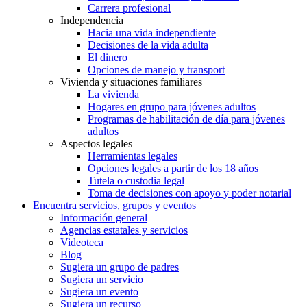
Carrera profesional
Independencia
Hacia una vida independiente
Decisiones de la vida adulta
El dinero
Opciones de manejo y transport
Vivienda y situaciones familiares
La vivienda
Hogares en grupo para jóvenes adultos
Programas de habilitación de día para jóvenes
adultos
Aspectos legales
Herramientas legales
Opciones legales a partir de los 18 años
Tutela o custodia legal
Toma de decisiones con apoyo y poder notarial
Encuentra servicios, grupos y eventos
Información general
Agencias estatales y servicios
Videoteca
Blog
Sugiera un grupo de padres
Sugiera un servicio
Sugiera un evento
Sugiera un recurso