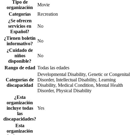
Tipo de
Movie
organización
Categorías
Recreation
¿Se ofrecen
servicios en
No
Español?
¿Tienen boletín
No
informativo?
¿Cuidado de
niños
No
disponible?
Rango de edad
Todas las edades
Developmental Disability, Genetic or Congenital
Categorías de
Disorder, Intellectual Disability, Learning
discapacidad
Disability, Medical Condition, Mental Health
Disorder, Physical Disability
¿Esta
organización
incluye todas
Yes
las
discapacidades?
Esta
organización