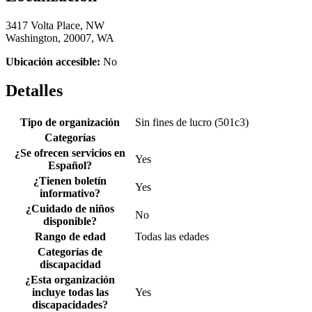
3417 Volta Place, NW
Washington, 20007, WA
Ubicación accesible:
No
Detalles
Tipo de organización
Sin fines de lucro (501c3)
Categorías
¿Se ofrecen servicios en
Yes
Español?
¿Tienen boletín
Yes
informativo?
¿Cuidado de niños
No
disponible?
Rango de edad
Todas las edades
Categorías de
discapacidad
¿Esta organización
incluye todas las
Yes
discapacidades?