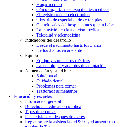
Hogar médico
Cómo organizar los expedientes médicos
El registro médico electrónico
Glosario de especialidades y terapias
Cuando sales del hospital antes que tu bebé
La transición en la atención médica
Telesalud y telemedicina
Indicadores del desarrollo
Desde el nacimiento hasta los 3 años
De los 3 años en adelante
Equipo
Equipo y suministros médicos
La tecnología y aparatos de adaptación
Alimentación y salud bucal
Salud bucal
Cuidado dental
Problemas para comer
Trastornos alimentarios
Educación y escuelas
Información general
Derecho a la educación pública
Tipos de escuelas
Las actividades después de clases
Reglas sobre la asistencia del 90% y el ausentismo
escolar de Texas