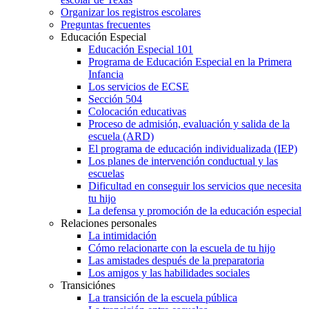
Organizar los registros escolares
Preguntas frecuentes
Educación Especial
Educación Especial 101
Programa de Educación Especial en la Primera
Infancia
Los servicios de ECSE
Sección 504
Colocación educativas
Proceso de admisión, evaluación y salida de la
escuela (ARD)
El programa de educación individualizada (IEP)
Los planes de intervención conductual y las
escuelas
Dificultad en conseguir los servicios que necesita
tu hijo
La defensa y promoción de la educación especial
Relaciones personales
La intimidación
Cómo relacionarte con la escuela de tu hijo
Las amistades después de la preparatoria
Los amigos y las habilidades sociales
Transiciónes
La transición de la escuela pública