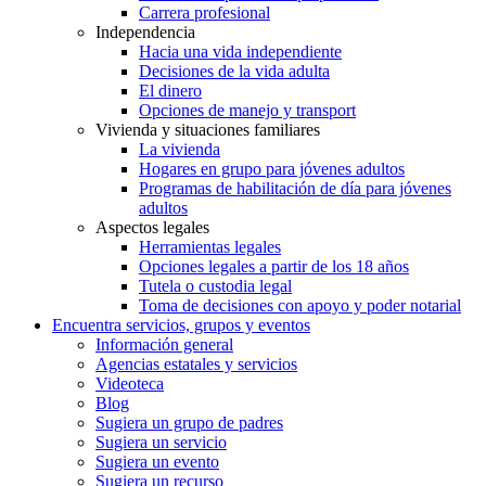
Carrera profesional
Independencia
Hacia una vida independiente
Decisiones de la vida adulta
El dinero
Opciones de manejo y transport
Vivienda y situaciones familiares
La vivienda
Hogares en grupo para jóvenes adultos
Programas de habilitación de día para jóvenes
adultos
Aspectos legales
Herramientas legales
Opciones legales a partir de los 18 años
Tutela o custodia legal
Toma de decisiones con apoyo y poder notarial
Encuentra servicios, grupos y eventos
Información general
Agencias estatales y servicios
Videoteca
Blog
Sugiera un grupo de padres
Sugiera un servicio
Sugiera un evento
Sugiera un recurso