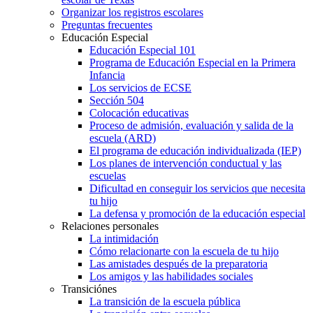
Organizar los registros escolares
Preguntas frecuentes
Educación Especial
Educación Especial 101
Programa de Educación Especial en la Primera
Infancia
Los servicios de ECSE
Sección 504
Colocación educativas
Proceso de admisión, evaluación y salida de la
escuela (ARD)
El programa de educación individualizada (IEP)
Los planes de intervención conductual y las
escuelas
Dificultad en conseguir los servicios que necesita
tu hijo
La defensa y promoción de la educación especial
Relaciones personales
La intimidación
Cómo relacionarte con la escuela de tu hijo
Las amistades después de la preparatoria
Los amigos y las habilidades sociales
Transiciónes
La transición de la escuela pública