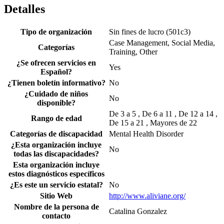
Detalles
Tipo de organización
Sin fines de lucro (501c3)
Case Management, Social Media,
Categorías
Training, Other
¿Se ofrecen servicios en
Yes
Español?
¿Tienen boletín informativo?
No
¿Cuidado de niños
No
disponible?
De 3 a 5 , De 6 a 11 , De 12 a 14 ,
Rango de edad
De 15 a 21 , Mayores de 22
Categorías de discapacidad
Mental Health Disorder
¿Esta organización incluye
No
todas las discapacidades?
Esta organización incluye
estos diagnósticos específicos
¿Es este un servicio estatal?
No
Sitio Web
http://www.aliviane.org/
Nombre de la persona de
Catalina Gonzalez
contacto