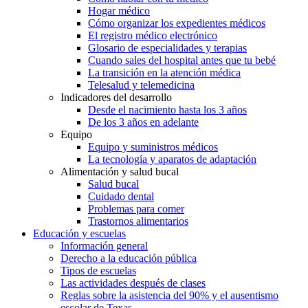
Hogar médico
Cómo organizar los expedientes médicos
El registro médico electrónico
Glosario de especialidades y terapias
Cuando sales del hospital antes que tu bebé
La transición en la atención médica
Telesalud y telemedicina
Indicadores del desarrollo
Desde el nacimiento hasta los 3 años
De los 3 años en adelante
Equipo
Equipo y suministros médicos
La tecnología y aparatos de adaptación
Alimentación y salud bucal
Salud bucal
Cuidado dental
Problemas para comer
Trastornos alimentarios
Educación y escuelas
Información general
Derecho a la educación pública
Tipos de escuelas
Las actividades después de clases
Reglas sobre la asistencia del 90% y el ausentismo
escolar de Texas