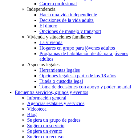
Carrera profesional
Independencia
Hacia una vida independiente
Decisiones de la vida adulta
El dinero
Opciones de manejo y transport
Vivienda y situaciones familiares
La vivienda
Hogares en grupo para jóvenes adultos
Programas de habilitación de día para jóvenes
adultos
Aspectos legales
Herramientas legales
Opciones legales a partir de los 18 años
Tutela o custodia legal
Toma de decisiones con apoyo y poder notarial
Encuentra servicios, grupos y eventos
Información general
Agencias estatales y servicios
Videoteca
Blog
Sugiera un grupo de padres
Sugiera un servicio
Sugiera un evento
Sugiera un recurso