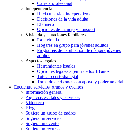
Carrera profesional
Independencia
Hacia una vida independiente
Decisiones de la vida adulta
El dinero
Opciones de manejo y transport
Vivienda y situaciones familiares
La vivienda
Hogares en grupo para jóvenes adultos
Programas de habilitación de día para jóvenes
adultos
Aspectos legales
Herramientas legales
Opciones legales a partir de los 18 años
Tutela o custodia legal
Toma de decisiones con apoyo y poder notarial
Encuentra servicios, grupos y eventos
Información general
Agencias estatales y servicios
Videoteca
Blog
Sugiera un grupo de padres
Sugiera un servicio
Sugiera un evento
Sugiera un recurso