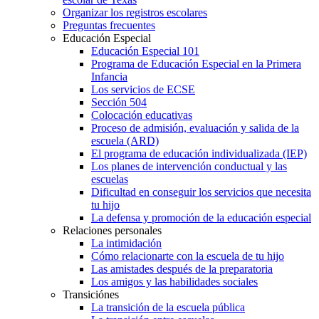
Organizar los registros escolares
Preguntas frecuentes
Educación Especial
Educación Especial 101
Programa de Educación Especial en la Primera
Infancia
Los servicios de ECSE
Sección 504
Colocación educativas
Proceso de admisión, evaluación y salida de la
escuela (ARD)
El programa de educación individualizada (IEP)
Los planes de intervención conductual y las
escuelas
Dificultad en conseguir los servicios que necesita
tu hijo
La defensa y promoción de la educación especial
Relaciones personales
La intimidación
Cómo relacionarte con la escuela de tu hijo
Las amistades después de la preparatoria
Los amigos y las habilidades sociales
Transiciónes
La transición de la escuela pública