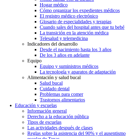
Hogar médico
Cómo organizar los expedientes médicos
El registro médico electrónico
Glosario de especialidades y terapias
Cuando sales del hospital antes que tu bebé
La transición en la atención médica
Telesalud y telemedicina
Indicadores del desarrollo
Desde el nacimiento hasta los 3 años
De los 3 años en adelante
Equipo
Equipo y suministros médicos
La tecnología y aparatos de adaptación
Alimentación y salud bucal
Salud bucal
Cuidado dental
Problemas para comer
Trastornos alimentarios
Educación y escuelas
Información general
Derecho a la educación pública
Tipos de escuelas
Las actividades después de clases
Reglas sobre la asistencia del 90% y el ausentismo
escolar de Texas