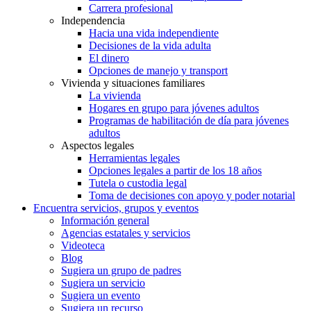
Carrera profesional
Independencia
Hacia una vida independiente
Decisiones de la vida adulta
El dinero
Opciones de manejo y transport
Vivienda y situaciones familiares
La vivienda
Hogares en grupo para jóvenes adultos
Programas de habilitación de día para jóvenes
adultos
Aspectos legales
Herramientas legales
Opciones legales a partir de los 18 años
Tutela o custodia legal
Toma de decisiones con apoyo y poder notarial
Encuentra servicios, grupos y eventos
Información general
Agencias estatales y servicios
Videoteca
Blog
Sugiera un grupo de padres
Sugiera un servicio
Sugiera un evento
Sugiera un recurso