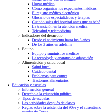
Hogar médico
Cómo organizar los expedientes médicos
El registro médico electrónico
Glosario de especialidades y terapias
Cuando sales del hospital antes que tu bebé
La transición en la atención médica
Telesalud y telemedicina
Indicadores del desarrollo
Desde el nacimiento hasta los 3 años
De los 3 años en adelante
Equipo
Equipo y suministros médicos
La tecnología y aparatos de adaptación
Alimentación y salud bucal
Salud bucal
Cuidado dental
Problemas para comer
Trastornos alimentarios
Educación y escuelas
Información general
Derecho a la educación pública
Tipos de escuelas
Las actividades después de clases
Reglas sobre la asistencia del 90% y el ausentismo
escolar de Texas