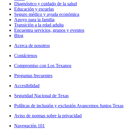
Diagnóstico y cuidado de la salud
Educación y escuelas
Seguro médico y ayuda económica
Apoyo para la familia
Transición a la edad adulta
Encuentra servicios, grupos y eventos
Blog
Acerca de nosotros
Contáctenos
Compromiso con Los Texanos
Preguntas frecuentes
Accesibilidad
Seguridad Nacional de Texas
Políticas de inclusión y exclusión Avancemos Juntos Texas
Aviso de normas sobre la privacidad
Navegación 101