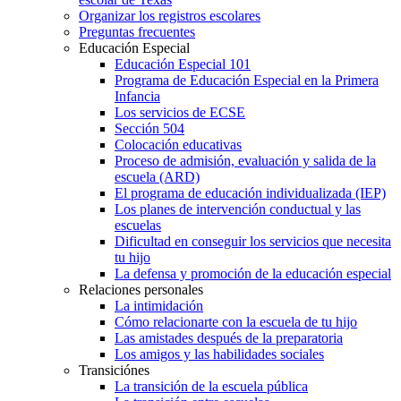
Organizar los registros escolares
Preguntas frecuentes
Educación Especial
Educación Especial 101
Programa de Educación Especial en la Primera
Infancia
Los servicios de ECSE
Sección 504
Colocación educativas
Proceso de admisión, evaluación y salida de la
escuela (ARD)
El programa de educación individualizada (IEP)
Los planes de intervención conductual y las
escuelas
Dificultad en conseguir los servicios que necesita
tu hijo
La defensa y promoción de la educación especial
Relaciones personales
La intimidación
Cómo relacionarte con la escuela de tu hijo
Las amistades después de la preparatoria
Los amigos y las habilidades sociales
Transiciónes
La transición de la escuela pública