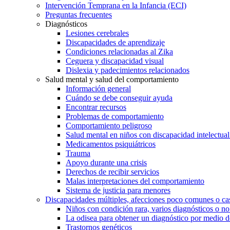
Intervención Temprana en la Infancia (ECI)
Preguntas frecuentes
Diagnósticos
Lesiones cerebrales
Discapacidades de aprendizaje
Condiciones relacionadas al Zika
Ceguera y discapacidad visual
Dislexia y padecimientos relacionados
Salud mental y salud del comportamiento
Información general
Cuándo se debe conseguir ayuda
Encontrar recursos
Problemas de comportamiento
Comportamiento peligroso
Salud mental en niños con discapacidad intelectual 
Medicamentos psiquiátricos
Trauma
Apoyo durante una crisis
Derechos de recibir servicios
Malas interpretaciones del comportamiento
Sistema de justicia para menores
Discapacidades múltiples, afecciones poco comunes o cas
Niños con condición rara, varios diagnósticos o no
La odisea para obtener un diagnóstico por medio d
Trastornos genéticos