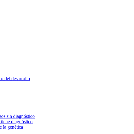
o del desarrollo
os sin diagnóstico
 tiene diagnóstico
e la genética