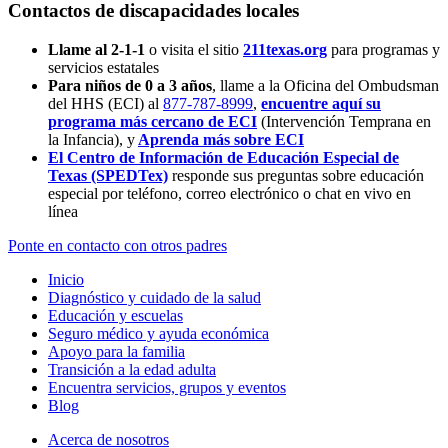
Contactos de discapacidades locales
Llame al 2-1-1
o visita el sitio
211texas.org
para programas y
servicios estatales
Para niños de 0 a 3 años
, llame a la Oficina del Ombudsman
del HHS (ECI) al
877-787-8999
,
encuentre aquí su
programa más cercano de ECI
(Intervención Temprana en
la Infancia),
y
Aprenda más sobre ECI
El Centro de Información de Educación Especial de
Texas (SPEDTex)
responde sus preguntas sobre educación
especial por teléfono, correo electrónico o chat en vivo en
línea
Ponte en contacto con otros padres
Inicio
Diagnóstico y cuidado de la salud
Educación y escuelas
Seguro médico y ayuda económica
Apoyo para la familia
Transición a la edad adulta
Encuentra servicios, grupos y eventos
Blog
Acerca de nosotros