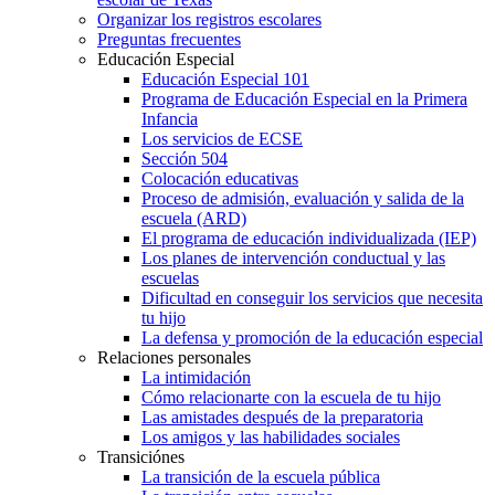
Organizar los registros escolares
Preguntas frecuentes
Educación Especial
Educación Especial 101
Programa de Educación Especial en la Primera
Infancia
Los servicios de ECSE
Sección 504
Colocación educativas
Proceso de admisión, evaluación y salida de la
escuela (ARD)
El programa de educación individualizada (IEP)
Los planes de intervención conductual y las
escuelas
Dificultad en conseguir los servicios que necesita
tu hijo
La defensa y promoción de la educación especial
Relaciones personales
La intimidación
Cómo relacionarte con la escuela de tu hijo
Las amistades después de la preparatoria
Los amigos y las habilidades sociales
Transiciónes
La transición de la escuela pública