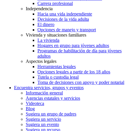
Carrera profesional
Independencia
Hacia una vida independiente
Decisiones de la vida adulta
El dinero
Opciones de manejo y transport
Vivienda y situaciones familiares
La vivienda
Hogares en grupo para jóvenes adultos
Programas de habilitación de día para jóvenes
adultos
Aspectos legales
Herramientas legales
Opciones legales a partir de los 18 años
Tutela o custodia legal
Toma de decisiones con apoyo y poder notarial
Encuentra servicios, grupos y eventos
Información general
Agencias estatales y servicios
Videoteca
Blog
Sugiera un grupo de padres
Sugiera un servicio
Sugiera un evento
Sugiera un recurso