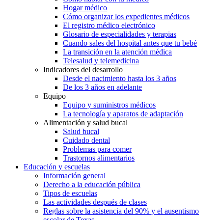
Hogar médico
Cómo organizar los expedientes médicos
El registro médico electrónico
Glosario de especialidades y terapias
Cuando sales del hospital antes que tu bebé
La transición en la atención médica
Telesalud y telemedicina
Indicadores del desarrollo
Desde el nacimiento hasta los 3 años
De los 3 años en adelante
Equipo
Equipo y suministros médicos
La tecnología y aparatos de adaptación
Alimentación y salud bucal
Salud bucal
Cuidado dental
Problemas para comer
Trastornos alimentarios
Educación y escuelas
Información general
Derecho a la educación pública
Tipos de escuelas
Las actividades después de clases
Reglas sobre la asistencia del 90% y el ausentismo
escolar de Texas