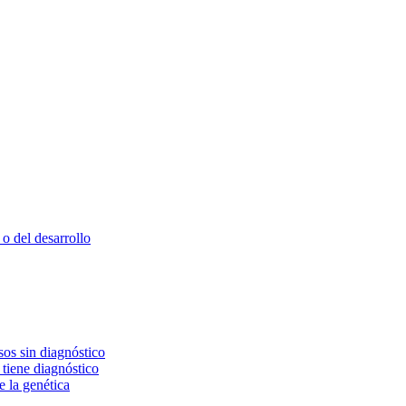
o del desarrollo
os sin diagnóstico
 tiene diagnóstico
e la genética