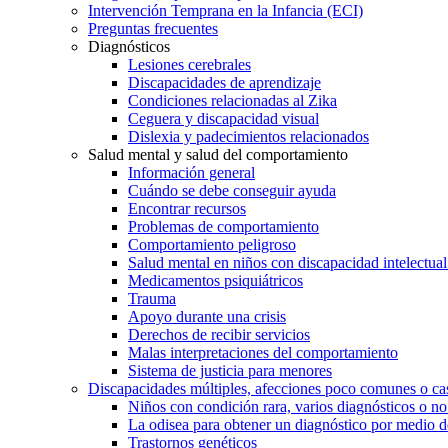
Intervención Temprana en la Infancia (ECI)
Preguntas frecuentes
Diagnósticos
Lesiones cerebrales
Discapacidades de aprendizaje
Condiciones relacionadas al Zika
Ceguera y discapacidad visual
Dislexia y padecimientos relacionados
Salud mental y salud del comportamiento
Información general
Cuándo se debe conseguir ayuda
Encontrar recursos
Problemas de comportamiento
Comportamiento peligroso
Salud mental en niños con discapacidad intelectual 
Medicamentos psiquiátricos
Trauma
Apoyo durante una crisis
Derechos de recibir servicios
Malas interpretaciones del comportamiento
Sistema de justicia para menores
Discapacidades múltiples, afecciones poco comunes o cas
Niños con condición rara, varios diagnósticos o no
La odisea para obtener un diagnóstico por medio d
Trastornos genéticos