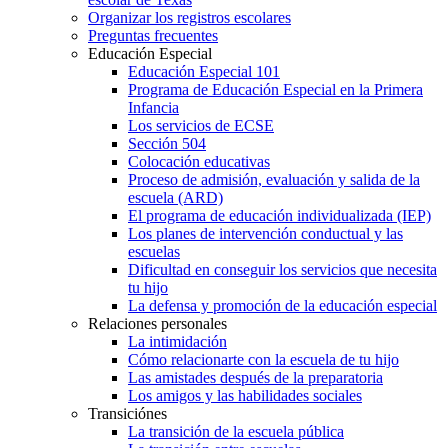
Organizar los registros escolares
Preguntas frecuentes
Educación Especial
Educación Especial 101
Programa de Educación Especial en la Primera
Infancia
Los servicios de ECSE
Sección 504
Colocación educativas
Proceso de admisión, evaluación y salida de la
escuela (ARD)
El programa de educación individualizada (IEP)
Los planes de intervención conductual y las
escuelas
Dificultad en conseguir los servicios que necesita
tu hijo
La defensa y promoción de la educación especial
Relaciones personales
La intimidación
Cómo relacionarte con la escuela de tu hijo
Las amistades después de la preparatoria
Los amigos y las habilidades sociales
Transiciónes
La transición de la escuela pública