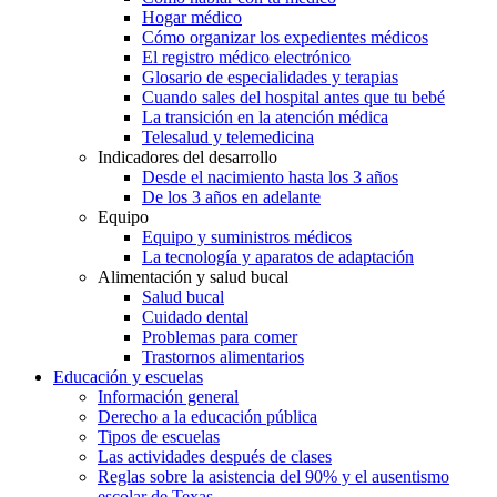
Hogar médico
Cómo organizar los expedientes médicos
El registro médico electrónico
Glosario de especialidades y terapias
Cuando sales del hospital antes que tu bebé
La transición en la atención médica
Telesalud y telemedicina
Indicadores del desarrollo
Desde el nacimiento hasta los 3 años
De los 3 años en adelante
Equipo
Equipo y suministros médicos
La tecnología y aparatos de adaptación
Alimentación y salud bucal
Salud bucal
Cuidado dental
Problemas para comer
Trastornos alimentarios
Educación y escuelas
Información general
Derecho a la educación pública
Tipos de escuelas
Las actividades después de clases
Reglas sobre la asistencia del 90% y el ausentismo
escolar de Texas