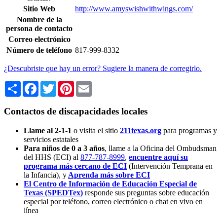
Sitio Web
http://www.amyswishwithwings.com/
Nombre de la
persona de contacto
Correo electrónico
Número de teléfono
817-999-8332
¿Descubriste que hay un error? Sugiere la manera de corregirlo.
Share
Facebook
Twitter
Pinterest
Email
Contactos de discapacidades locales
Llame al 2-1-1
o visita el sitio
211texas.org
para programas y
servicios estatales
Para niños de 0 a 3 años
, llame a la Oficina del Ombudsman
del HHS (ECI) al
877-787-8999
,
encuentre aquí su
programa más cercano de ECI
(Intervención Temprana en
la Infancia),
y
Aprenda más sobre ECI
El Centro de Información de Educación Especial de
Texas (SPEDTex)
responde sus preguntas sobre educación
especial por teléfono, correo electrónico o chat en vivo en
línea