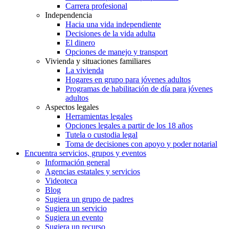
Carrera profesional
Independencia
Hacia una vida independiente
Decisiones de la vida adulta
El dinero
Opciones de manejo y transport
Vivienda y situaciones familiares
La vivienda
Hogares en grupo para jóvenes adultos
Programas de habilitación de día para jóvenes
adultos
Aspectos legales
Herramientas legales
Opciones legales a partir de los 18 años
Tutela o custodia legal
Toma de decisiones con apoyo y poder notarial
Encuentra servicios, grupos y eventos
Información general
Agencias estatales y servicios
Videoteca
Blog
Sugiera un grupo de padres
Sugiera un servicio
Sugiera un evento
Sugiera un recurso