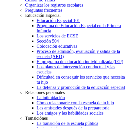
Organizar los registros escolares
Preguntas frecuentes
Educación Especial
Educación Especial 101
Programa de Educación Especial en la Primera
Infancia
Los servicios de ECSE
Sección 504
Colocación educativas
Proceso de admisión, evaluación y salida de la
escuela (ARD)
El programa de educación individualizada (IEP)
Los planes de intervención conductual y las
escuelas
Dificultad en conseguir los servicios que necesita
tu hijo
La defensa y promoción de la educación especial
Relaciones personales
La intimidación
Cómo relacionarte con la escuela de tu hijo
Las amistades después de la preparatoria
Los amigos y las habilidades sociales
Transiciónes
La transición de la escuela pública