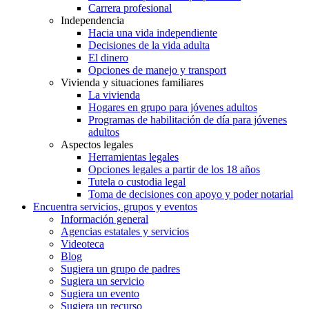
Carrera profesional
Independencia
Hacia una vida independiente
Decisiones de la vida adulta
El dinero
Opciones de manejo y transport
Vivienda y situaciones familiares
La vivienda
Hogares en grupo para jóvenes adultos
Programas de habilitación de día para jóvenes
adultos
Aspectos legales
Herramientas legales
Opciones legales a partir de los 18 años
Tutela o custodia legal
Toma de decisiones con apoyo y poder notarial
Encuentra servicios, grupos y eventos
Información general
Agencias estatales y servicios
Videoteca
Blog
Sugiera un grupo de padres
Sugiera un servicio
Sugiera un evento
Sugiera un recurso