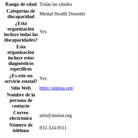
Rango de edad
Todas las edades
Categorías de
Mental Health Disorder
discapacidad
¿Esta
organización
Yes
incluye todas las
discapacidades?
Esta
organización
incluye estos
diagnósticos
específicos
¿Es este un
Yes
servicio estatal?
Sitio Web
https://annisa.org/
Nombre de la
persona de
contacto
Correo
info@annisa.org
electrónico
Número de
832-324-9111
teléfono