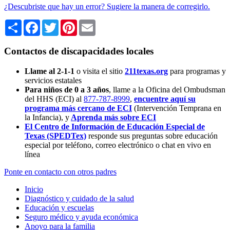
¿Descubriste que hay un error? Sugiere la manera de corregirlo.
Share
Facebook
Twitter
Pinterest
Email
Contactos de discapacidades locales
Llame al 2-1-1
o visita el sitio
211texas.org
para programas y
servicios estatales
Para niños de 0 a 3 años
, llame a la Oficina del Ombudsman
del HHS (ECI) al
877-787-8999
,
encuentre aquí su
programa más cercano de ECI
(Intervención Temprana en
la Infancia),
y
Aprenda más sobre ECI
El Centro de Información de Educación Especial de
Texas (SPEDTex)
responde sus preguntas sobre educación
especial por teléfono, correo electrónico o chat en vivo en
línea
Ponte en contacto con otros padres
Inicio
Diagnóstico y cuidado de la salud
Educación y escuelas
Seguro médico y ayuda económica
Apoyo para la familia