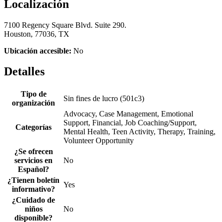
Localización
7100 Regency Square Blvd. Suite 290.
Houston, 77036, TX
Ubicación accesible:
No
Detalles
Tipo de
Sin fines de lucro (501c3)
organización
Advocacy, Case Management, Emotional
Support, Financial, Job Coaching/Support,
Categorías
Mental Health, Teen Activity, Therapy, Training,
Volunteer Opportunity
¿Se ofrecen
servicios en
No
Español?
¿Tienen boletín
Yes
informativo?
¿Cuidado de
niños
No
disponible?