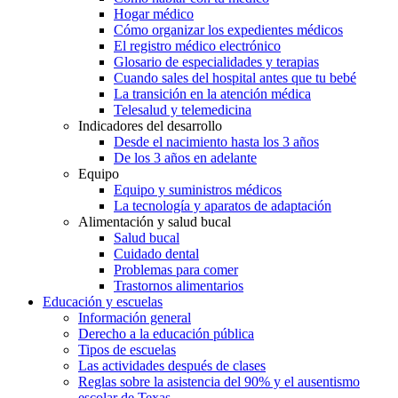
Hogar médico
Cómo organizar los expedientes médicos
El registro médico electrónico
Glosario de especialidades y terapias
Cuando sales del hospital antes que tu bebé
La transición en la atención médica
Telesalud y telemedicina
Indicadores del desarrollo
Desde el nacimiento hasta los 3 años
De los 3 años en adelante
Equipo
Equipo y suministros médicos
La tecnología y aparatos de adaptación
Alimentación y salud bucal
Salud bucal
Cuidado dental
Problemas para comer
Trastornos alimentarios
Educación y escuelas
Información general
Derecho a la educación pública
Tipos de escuelas
Las actividades después de clases
Reglas sobre la asistencia del 90% y el ausentismo
escolar de Texas