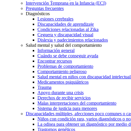
Intervención Temprana en la Infancia (ECI)
Preguntas frecuentes
Diagnósticos
Lesiones cerebrales
Discapacidades de aprendizaje
Condiciones relacionadas al Zika
Ceguera y discapacidad visual
Dislexia y padecimientos relacionados
Salud mental y salud del comportamiento
Información general
Cuándo se debe conseguir ayuda
Encontrar recursos
Problemas de comportamiento
Comportamiento peligroso
Salud mental en niños con discapacidad intelectual 
Medicamentos psiquiátricos
Trauma
Apoyo durante una crisis
Derechos de recibir servicios
Malas interpretaciones del comportamiento
Sistema de justicia para menores
Discapacidades múltiples, afecciones poco comunes o cas
Niños con condición rara, varios diagnósticos o no
La odisea para obtener un diagnóstico por medio d
Trastornos genéticos