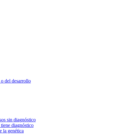
o del desarrollo
os sin diagnóstico
 tiene diagnóstico
e la genética