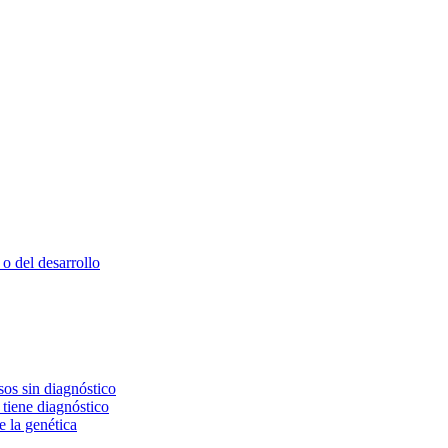
o del desarrollo
os sin diagnóstico
 tiene diagnóstico
e la genética