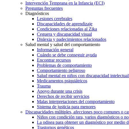
Intervención Temprana en la Infancia (ECI)
Preguntas frecuentes
Diagnósticos
Lesiones cerebrales
Discapacidades de aprendizaje
Condiciones relacionadas al Zika
Ceguera y discapacidad visual
Dislexia y padecimientos relacionados
Salud mental y salud del comportamiento
Información general
Cuándo se debe conseguir ayuda
Encontrar recursos
Problemas de comportamiento
Comportamiento peligroso
Salud mental en niños con discapacidad intelectual 
Medicamentos psiquiátricos
Trauma
Apoyo durante una crisis
Derechos de recibir servicios
Malas interpretaciones del comportamiento
Sistema de justicia para menores
Discapacidades múltiples, afecciones poco comunes o cas
Niños con condición rara, varios diagnósticos o no
La odisea para obtener un diagnóstico por medio d
Trastornos genéticos