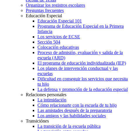
Organizar los registros escolares
Preguntas frecuentes
Educación Especial
Educación Especial 101
Programa de Educación Especial en la Primera
Infancia
Los servicios de ECSE
Sección 504
Colocación educativas
Proceso de admisión, evaluación y salida de la
escuela (ARD)
El programa de educación individualizada (IEP)
Los planes de intervención conductual y las
escuelas
Dificultad en conseguir los servicios que necesita
tu hijo
La defensa y promoción de la educación especial
Relaciones personales
La intimidación
Cómo relacionarte con la escuela de tu hijo
Las amistades después de la preparatoria
Los amigos y las habilidades sociales
Transiciónes
La transición de la escuela pública