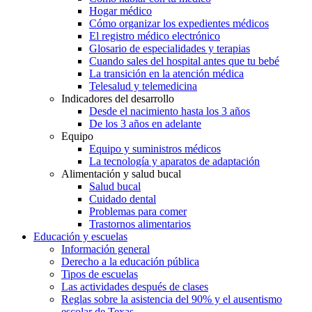
Hogar médico
Cómo organizar los expedientes médicos
El registro médico electrónico
Glosario de especialidades y terapias
Cuando sales del hospital antes que tu bebé
La transición en la atención médica
Telesalud y telemedicina
Indicadores del desarrollo
Desde el nacimiento hasta los 3 años
De los 3 años en adelante
Equipo
Equipo y suministros médicos
La tecnología y aparatos de adaptación
Alimentación y salud bucal
Salud bucal
Cuidado dental
Problemas para comer
Trastornos alimentarios
Educación y escuelas
Información general
Derecho a la educación pública
Tipos de escuelas
Las actividades después de clases
Reglas sobre la asistencia del 90% y el ausentismo
escolar de Texas