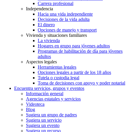
Carrera profesional
Independencia
Hacia una vida independiente
Decisiones de la vida adulta
El dinero
Opciones de manejo y transport
Vivienda y situaciones familiares
La vivienda
Hogares en grupo para jóvenes adultos
Programas de habilitación de día para jóvenes
adultos
Aspectos legales
Herramientas legales
Opciones legales a partir de los 18 años
Tutela o custodia legal
Toma de decisiones con apoyo y poder notarial
Encuentra servicios, grupos y eventos
Información general
Agencias estatales y servicios
Videoteca
Blog
Sugiera un grupo de padres
Sugiera un servicio
Sugiera un evento
Sugiera un recurso