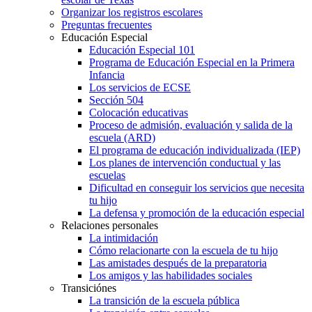
Organizar los registros escolares
Preguntas frecuentes
Educación Especial
Educación Especial 101
Programa de Educación Especial en la Primera
Infancia
Los servicios de ECSE
Sección 504
Colocación educativas
Proceso de admisión, evaluación y salida de la
escuela (ARD)
El programa de educación individualizada (IEP)
Los planes de intervención conductual y las
escuelas
Dificultad en conseguir los servicios que necesita
tu hijo
La defensa y promoción de la educación especial
Relaciones personales
La intimidación
Cómo relacionarte con la escuela de tu hijo
Las amistades después de la preparatoria
Los amigos y las habilidades sociales
Transiciónes
La transición de la escuela pública