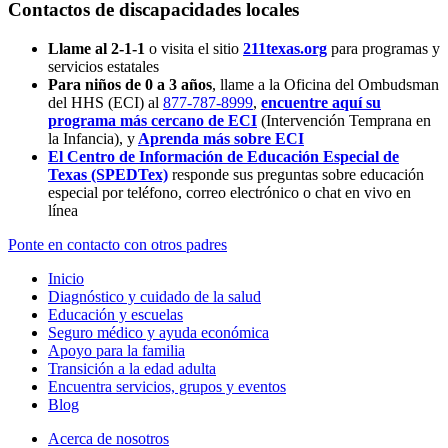
Contactos de discapacidades locales
Llame al 2-1-1
o visita el sitio
211texas.org
para programas y
servicios estatales
Para niños de 0 a 3 años
, llame a la Oficina del Ombudsman
del HHS (ECI) al
877-787-8999
,
encuentre aquí su
programa más cercano de ECI
(Intervención Temprana en
la Infancia),
y
Aprenda más sobre ECI
El Centro de Información de Educación Especial de
Texas (SPEDTex)
responde sus preguntas sobre educación
especial por teléfono, correo electrónico o chat en vivo en
línea
Ponte en contacto con otros padres
Inicio
Diagnóstico y cuidado de la salud
Educación y escuelas
Seguro médico y ayuda económica
Apoyo para la familia
Transición a la edad adulta
Encuentra servicios, grupos y eventos
Blog
Acerca de nosotros