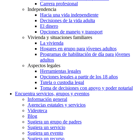
Carrera profesional
Independencia
Hacia una vida independiente
Decisiones de la vida adulta
El dinero
Opciones de manejo y transport
Vivienda y situaciones familiares
La vivienda
Hogares en grupo para jóvenes adultos
Programas de habilitación de día para jóvenes
adultos
Aspectos legales
Herramientas legales
Opciones legales a partir de los 18 años
Tutela o custodia legal
Toma de decisiones con apoyo y poder notarial
Encuentra servicios, grupos y eventos
Información general
Agencias estatales y servicios
Videoteca
Blog
Sugiera un grupo de padres
Sugiera un servicio
Sugiera un evento
Sugiera un recurso