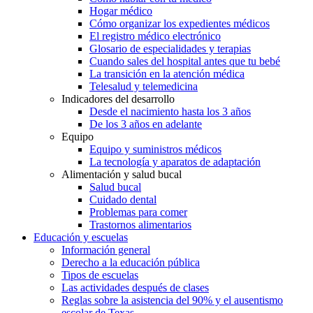
Hogar médico
Cómo organizar los expedientes médicos
El registro médico electrónico
Glosario de especialidades y terapias
Cuando sales del hospital antes que tu bebé
La transición en la atención médica
Telesalud y telemedicina
Indicadores del desarrollo
Desde el nacimiento hasta los 3 años
De los 3 años en adelante
Equipo
Equipo y suministros médicos
La tecnología y aparatos de adaptación
Alimentación y salud bucal
Salud bucal
Cuidado dental
Problemas para comer
Trastornos alimentarios
Educación y escuelas
Información general
Derecho a la educación pública
Tipos de escuelas
Las actividades después de clases
Reglas sobre la asistencia del 90% y el ausentismo
escolar de Texas