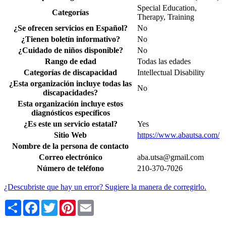
Special Education,
Categorías
Therapy, Training
¿Se ofrecen servicios en Español?
No
¿Tienen boletín informativo?
No
¿Cuidado de niños disponible?
No
Rango de edad
Todas las edades
Categorías de discapacidad
Intellectual Disability
¿Esta organización incluye todas las
No
discapacidades?
Esta organización incluye estos
diagnósticos específicos
¿Es este un servicio estatal?
Yes
Sitio Web
https://www.abautsa.com/
Nombre de la persona de contacto
Correo electrónico
aba.utsa@gmail.com
Número de teléfono
210-370-7026
¿Descubriste que hay un error? Sugiere la manera de corregirlo.
Share
Facebook
Twitter
Pinterest
Email