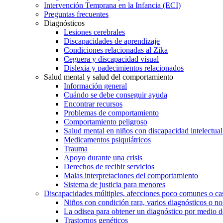
Intervención Temprana en la Infancia (ECI)
Preguntas frecuentes
Diagnósticos
Lesiones cerebrales
Discapacidades de aprendizaje
Condiciones relacionadas al Zika
Ceguera y discapacidad visual
Dislexia y padecimientos relacionados
Salud mental y salud del comportamiento
Información general
Cuándo se debe conseguir ayuda
Encontrar recursos
Problemas de comportamiento
Comportamiento peligroso
Salud mental en niños con discapacidad intelectual 
Medicamentos psiquiátricos
Trauma
Apoyo durante una crisis
Derechos de recibir servicios
Malas interpretaciones del comportamiento
Sistema de justicia para menores
Discapacidades múltiples, afecciones poco comunes o cas
Niños con condición rara, varios diagnósticos o no
La odisea para obtener un diagnóstico por medio d
Trastornos genéticos