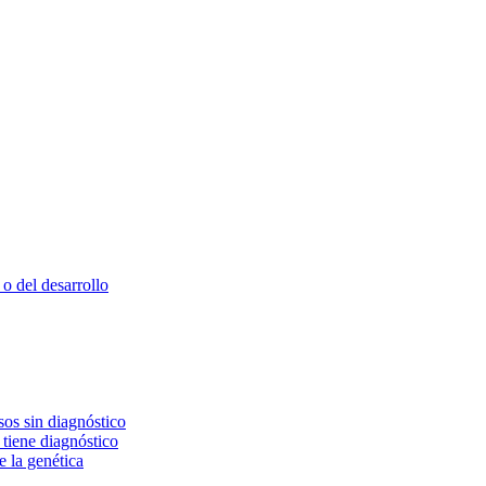
o del desarrollo
os sin diagnóstico
 tiene diagnóstico
e la genética