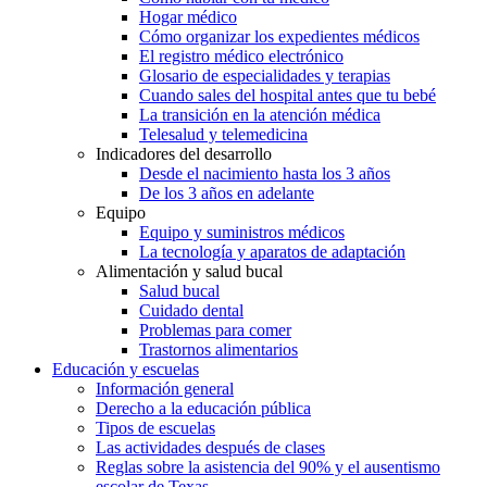
Hogar médico
Cómo organizar los expedientes médicos
El registro médico electrónico
Glosario de especialidades y terapias
Cuando sales del hospital antes que tu bebé
La transición en la atención médica
Telesalud y telemedicina
Indicadores del desarrollo
Desde el nacimiento hasta los 3 años
De los 3 años en adelante
Equipo
Equipo y suministros médicos
La tecnología y aparatos de adaptación
Alimentación y salud bucal
Salud bucal
Cuidado dental
Problemas para comer
Trastornos alimentarios
Educación y escuelas
Información general
Derecho a la educación pública
Tipos de escuelas
Las actividades después de clases
Reglas sobre la asistencia del 90% y el ausentismo
escolar de Texas