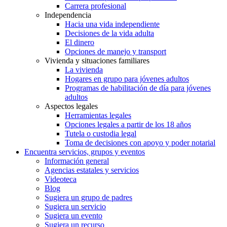
Carrera profesional
Independencia
Hacia una vida independiente
Decisiones de la vida adulta
El dinero
Opciones de manejo y transport
Vivienda y situaciones familiares
La vivienda
Hogares en grupo para jóvenes adultos
Programas de habilitación de día para jóvenes
adultos
Aspectos legales
Herramientas legales
Opciones legales a partir de los 18 años
Tutela o custodia legal
Toma de decisiones con apoyo y poder notarial
Encuentra servicios, grupos y eventos
Información general
Agencias estatales y servicios
Videoteca
Blog
Sugiera un grupo de padres
Sugiera un servicio
Sugiera un evento
Sugiera un recurso