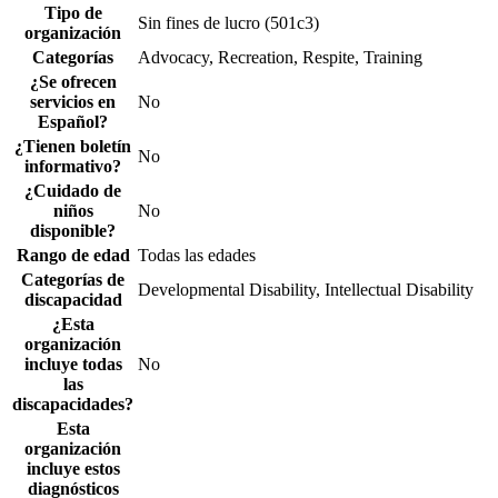
Tipo de
Sin fines de lucro (501c3)
organización
Categorías
Advocacy, Recreation, Respite, Training
¿Se ofrecen
servicios en
No
Español?
¿Tienen boletín
No
informativo?
¿Cuidado de
niños
No
disponible?
Rango de edad
Todas las edades
Categorías de
Developmental Disability, Intellectual Disability
discapacidad
¿Esta
organización
incluye todas
No
las
discapacidades?
Esta
organización
incluye estos
diagnósticos