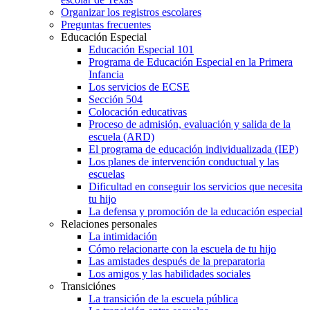
Organizar los registros escolares
Preguntas frecuentes
Educación Especial
Educación Especial 101
Programa de Educación Especial en la Primera
Infancia
Los servicios de ECSE
Sección 504
Colocación educativas
Proceso de admisión, evaluación y salida de la
escuela (ARD)
El programa de educación individualizada (IEP)
Los planes de intervención conductual y las
escuelas
Dificultad en conseguir los servicios que necesita
tu hijo
La defensa y promoción de la educación especial
Relaciones personales
La intimidación
Cómo relacionarte con la escuela de tu hijo
Las amistades después de la preparatoria
Los amigos y las habilidades sociales
Transiciónes
La transición de la escuela pública