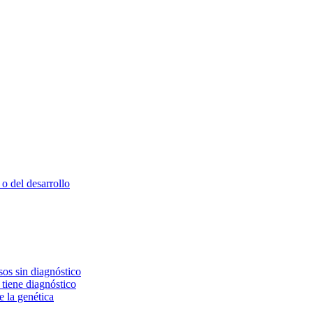
o del desarrollo
os sin diagnóstico
 tiene diagnóstico
e la genética