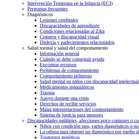
Intervención Temprana en la Infancia (ECI)
Preguntas frecuentes
Diagnósticos
Lesiones cerebrales
Discapacidades de aprendizaje
Condiciones relacionadas al Zika
Ceguera y discapacidad visual
Dislexia y padecimientos relacionados
Salud mental y salud del comportamiento
Información general
Cuándo se debe conseguir ayuda
Encontrar recursos
Problemas de comportamiento
Comportamiento peligroso
Salud mental en niños con discapacidad intelectual 
Medicamentos psiquiátricos
Trauma
Apoyo durante una crisis
Derechos de recibir servicios
Malas interpretaciones del comportamiento
Sistema de justicia para menores
Discapacidades múltiples, afecciones poco comunes o cas
Niños con condición rara, varios diagnósticos o no
La odisea para obtener un diagnóstico por medio d
Trastornos genéticos