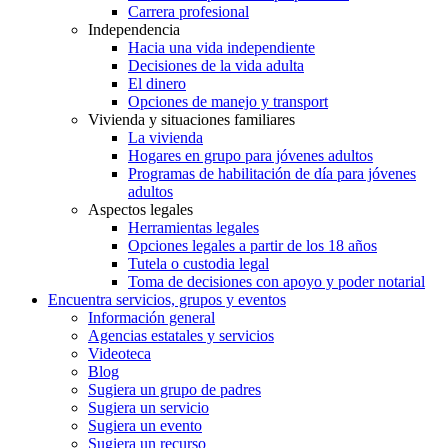
Carrera profesional
Independencia
Hacia una vida independiente
Decisiones de la vida adulta
El dinero
Opciones de manejo y transport
Vivienda y situaciones familiares
La vivienda
Hogares en grupo para jóvenes adultos
Programas de habilitación de día para jóvenes
adultos
Aspectos legales
Herramientas legales
Opciones legales a partir de los 18 años
Tutela o custodia legal
Toma de decisiones con apoyo y poder notarial
Encuentra servicios, grupos y eventos
Información general
Agencias estatales y servicios
Videoteca
Blog
Sugiera un grupo de padres
Sugiera un servicio
Sugiera un evento
Sugiera un recurso