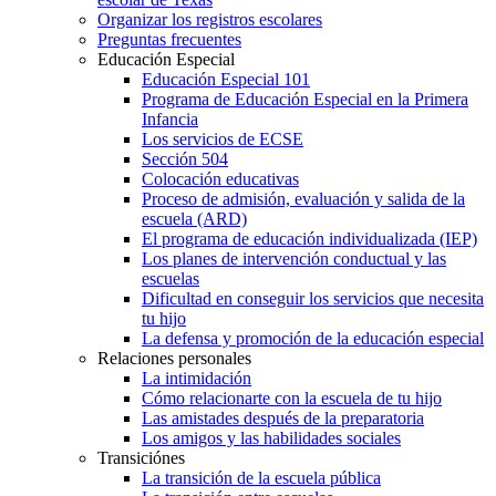
Organizar los registros escolares
Preguntas frecuentes
Educación Especial
Educación Especial 101
Programa de Educación Especial en la Primera
Infancia
Los servicios de ECSE
Sección 504
Colocación educativas
Proceso de admisión, evaluación y salida de la
escuela (ARD)
El programa de educación individualizada (IEP)
Los planes de intervención conductual y las
escuelas
Dificultad en conseguir los servicios que necesita
tu hijo
La defensa y promoción de la educación especial
Relaciones personales
La intimidación
Cómo relacionarte con la escuela de tu hijo
Las amistades después de la preparatoria
Los amigos y las habilidades sociales
Transiciónes
La transición de la escuela pública