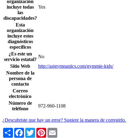
organización
incluye todas
Yes
las
discapacidades?
Esta
organización
incluye estos
diagnósticos
específicos
¿Es este un
No
servicio estatal?
Sitio Web
http://asigymnastics.com/gymmie-kids/
Nombre de la
persona de
contacto
Correo
electrónico
Número de
972-960-1108
teléfono
¿Descubriste que hay un error? Sugiere la manera de corregirlo.
Share
Facebook
Twitter
Pinterest
Email