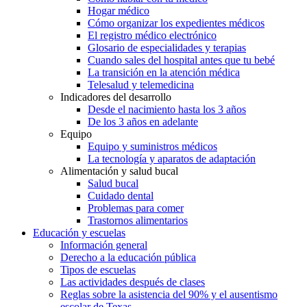
Hogar médico
Cómo organizar los expedientes médicos
El registro médico electrónico
Glosario de especialidades y terapias
Cuando sales del hospital antes que tu bebé
La transición en la atención médica
Telesalud y telemedicina
Indicadores del desarrollo
Desde el nacimiento hasta los 3 años
De los 3 años en adelante
Equipo
Equipo y suministros médicos
La tecnología y aparatos de adaptación
Alimentación y salud bucal
Salud bucal
Cuidado dental
Problemas para comer
Trastornos alimentarios
Educación y escuelas
Información general
Derecho a la educación pública
Tipos de escuelas
Las actividades después de clases
Reglas sobre la asistencia del 90% y el ausentismo
escolar de Texas