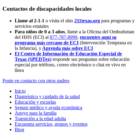
Contactos de discapacidades locales
Llame al 2-1-1
o visita el sitio
211texas.org
para programas y
servicios estatales
Para niños de 0 a 3 años
, llame a la Oficina del Ombudsman
del HHS (ECI) al
877-787-8999
,
encuentre aquí su
programa más cercano de ECI
(Intervención Temprana en
la Infancia),
y
Aprenda más sobre ECI
El Centro de Información de Educación Especial de
Texas (SPEDTex)
responde sus preguntas sobre educación
especial por teléfono, correo electrónico o chat en vivo en
línea
Ponte en contacto con otros padres
Inicio
Diagnóstico y cuidado de la salud
Educación y escuelas
Seguro médico y ayuda económica
Apoyo para la familia
Transición a la edad adulta
Encuentra servicios, grupos y eventos
Blog