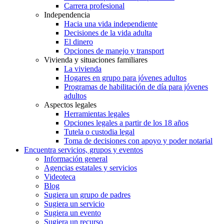
Carrera profesional
Independencia
Hacia una vida independiente
Decisiones de la vida adulta
El dinero
Opciones de manejo y transport
Vivienda y situaciones familiares
La vivienda
Hogares en grupo para jóvenes adultos
Programas de habilitación de día para jóvenes
adultos
Aspectos legales
Herramientas legales
Opciones legales a partir de los 18 años
Tutela o custodia legal
Toma de decisiones con apoyo y poder notarial
Encuentra servicios, grupos y eventos
Información general
Agencias estatales y servicios
Videoteca
Blog
Sugiera un grupo de padres
Sugiera un servicio
Sugiera un evento
Sugiera un recurso