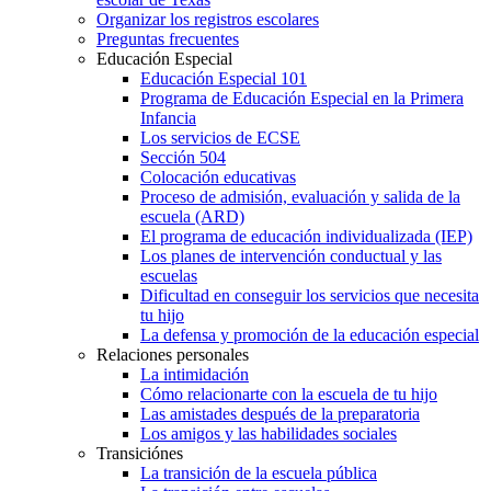
Organizar los registros escolares
Preguntas frecuentes
Educación Especial
Educación Especial 101
Programa de Educación Especial en la Primera
Infancia
Los servicios de ECSE
Sección 504
Colocación educativas
Proceso de admisión, evaluación y salida de la
escuela (ARD)
El programa de educación individualizada (IEP)
Los planes de intervención conductual y las
escuelas
Dificultad en conseguir los servicios que necesita
tu hijo
La defensa y promoción de la educación especial
Relaciones personales
La intimidación
Cómo relacionarte con la escuela de tu hijo
Las amistades después de la preparatoria
Los amigos y las habilidades sociales
Transiciónes
La transición de la escuela pública