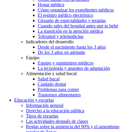
Hogar médico
Cómo organizar los expedientes médicos
El registro médico electrónico
Glosario de especialidades y terapias
Cuando sales del hospital antes que tu bebé
La transición en la atención médica
Telesalud y telemedicina
Indicadores del desarrollo
Desde el nacimiento hasta los 3 años
De los 3 años en adelante
Equipo
Equipo y suministros médicos
La tecnología y aparatos de adaptación
Alimentación y salud bucal
Salud bucal
Cuidado dental
Problemas para comer
Trastornos alimentarios
Educación y escuelas
Información general
Derecho a la educación pública
Tipos de escuelas
Las actividades después de clases
Reglas sobre la asistencia del 90% y el ausentismo
escolar de Texas