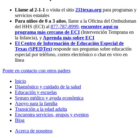
Llame al 2-1-1
o visita el sitio
211texas.org
para programas y
servicios estatales
Para niños de 0 a 3 años
, llame a la Oficina del Ombudsman
del HHS (ECI) al
877-787-8999
,
encuentre aquí su
programa más cercano de ECI
(Intervención Temprana en
la Infancia),
y
Aprenda más sobre ECI
El Centro de Información de Educación Especial de
Texas (SPEDTex)
responde sus preguntas sobre educación
especial por teléfono, correo electrónico o chat en vivo en
línea
Ponte en contacto con otros padres
Inicio
Diagnóstico y cuidado de la salud
Educación y escuelas
Seguro médico y ayuda económica
Apoyo para la familia
Transición a la edad adulta
Encuentra servicios, grupos y eventos
Blog
Acerca de nosotros