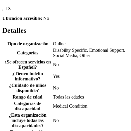
, TX
Ubicación accesible:
No
Detalles
Tipo de organización
Online
Disability Specific, Emotional Support,
Categorías
Social Media, Other
¿Se ofrecen servicios en
No
Español?
¿Tienen boletín
Yes
informativo?
¿Cuidado de niños
No
disponible?
Rango de edad
Todas las edades
Categorías de
Medical Condition
discapacidad
¿Esta organización
incluye todas las
No
discapacidades?