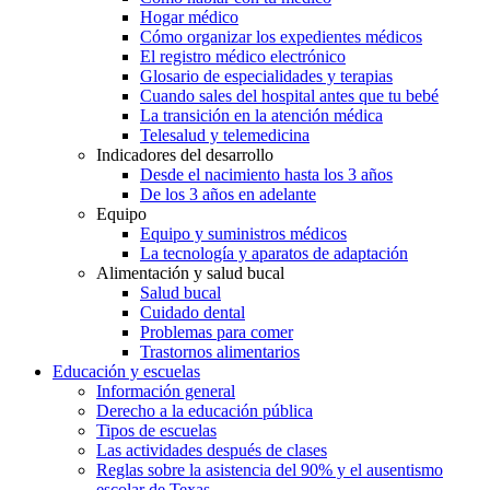
Hogar médico
Cómo organizar los expedientes médicos
El registro médico electrónico
Glosario de especialidades y terapias
Cuando sales del hospital antes que tu bebé
La transición en la atención médica
Telesalud y telemedicina
Indicadores del desarrollo
Desde el nacimiento hasta los 3 años
De los 3 años en adelante
Equipo
Equipo y suministros médicos
La tecnología y aparatos de adaptación
Alimentación y salud bucal
Salud bucal
Cuidado dental
Problemas para comer
Trastornos alimentarios
Educación y escuelas
Información general
Derecho a la educación pública
Tipos de escuelas
Las actividades después de clases
Reglas sobre la asistencia del 90% y el ausentismo
escolar de Texas