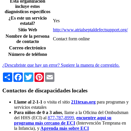
Esta organización
incluye estos
diagnósticos específicos
¿Es este un servicio
Yes
estatal?
Sitio Web
http://www.atrialseptaldefectsupport.org/
Nombre de la persona
Contact form online
de contacto
Correo electrónico
Número de teléfono
¿Descubriste que hay un error? Sugiere la manera de corregirlo.
Share
Facebook
Twitter
Pinterest
Email
Contactos de discapacidades locales
Llame al 2-1-1
o visita el sitio
211texas.org
para programas y
servicios estatales
Para niños de 0 a 3 años
, llame a la Oficina del Ombudsman
del HHS (ECI) al
877-787-8999
,
encuentre aquí su
programa más cercano de ECI
(Intervención Temprana en
la Infancia),
y
Aprenda más sobre ECI