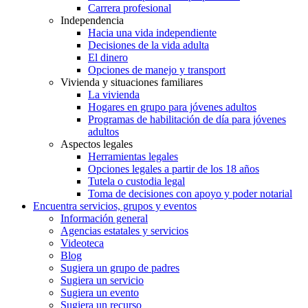
Carrera profesional
Independencia
Hacia una vida independiente
Decisiones de la vida adulta
El dinero
Opciones de manejo y transport
Vivienda y situaciones familiares
La vivienda
Hogares en grupo para jóvenes adultos
Programas de habilitación de día para jóvenes
adultos
Aspectos legales
Herramientas legales
Opciones legales a partir de los 18 años
Tutela o custodia legal
Toma de decisiones con apoyo y poder notarial
Encuentra servicios, grupos y eventos
Información general
Agencias estatales y servicios
Videoteca
Blog
Sugiera un grupo de padres
Sugiera un servicio
Sugiera un evento
Sugiera un recurso