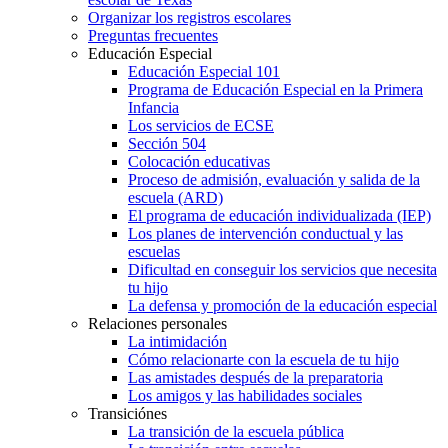
Organizar los registros escolares
Preguntas frecuentes
Educación Especial
Educación Especial 101
Programa de Educación Especial en la Primera
Infancia
Los servicios de ECSE
Sección 504
Colocación educativas
Proceso de admisión, evaluación y salida de la
escuela (ARD)
El programa de educación individualizada (IEP)
Los planes de intervención conductual y las
escuelas
Dificultad en conseguir los servicios que necesita
tu hijo
La defensa y promoción de la educación especial
Relaciones personales
La intimidación
Cómo relacionarte con la escuela de tu hijo
Las amistades después de la preparatoria
Los amigos y las habilidades sociales
Transiciónes
La transición de la escuela pública