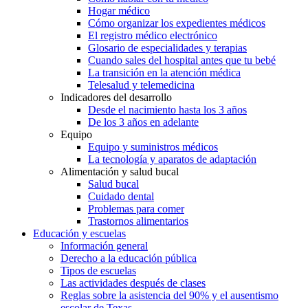
Hogar médico
Cómo organizar los expedientes médicos
El registro médico electrónico
Glosario de especialidades y terapias
Cuando sales del hospital antes que tu bebé
La transición en la atención médica
Telesalud y telemedicina
Indicadores del desarrollo
Desde el nacimiento hasta los 3 años
De los 3 años en adelante
Equipo
Equipo y suministros médicos
La tecnología y aparatos de adaptación
Alimentación y salud bucal
Salud bucal
Cuidado dental
Problemas para comer
Trastornos alimentarios
Educación y escuelas
Información general
Derecho a la educación pública
Tipos de escuelas
Las actividades después de clases
Reglas sobre la asistencia del 90% y el ausentismo
escolar de Texas