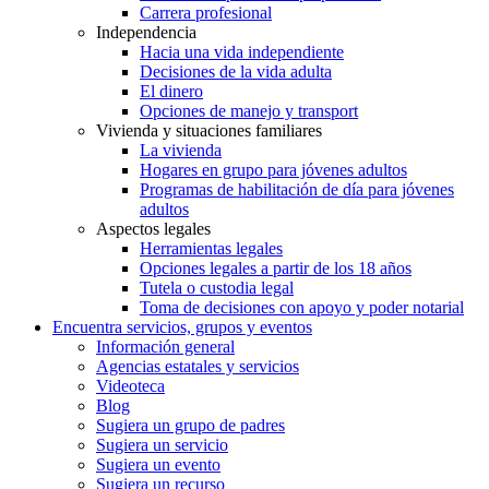
Carrera profesional
Independencia
Hacia una vida independiente
Decisiones de la vida adulta
El dinero
Opciones de manejo y transport
Vivienda y situaciones familiares
La vivienda
Hogares en grupo para jóvenes adultos
Programas de habilitación de día para jóvenes
adultos
Aspectos legales
Herramientas legales
Opciones legales a partir de los 18 años
Tutela o custodia legal
Toma de decisiones con apoyo y poder notarial
Encuentra servicios, grupos y eventos
Información general
Agencias estatales y servicios
Videoteca
Blog
Sugiera un grupo de padres
Sugiera un servicio
Sugiera un evento
Sugiera un recurso