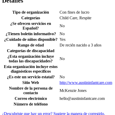
Detalles
Tipo de organización
Con fines de lucro
Categorías
Child Care, Respite
¿Se ofrecen servicios en
No
Español?
¿Tienen boletín informativo?
No
¿Cuidado de niños disponible?
Yes
Rango de edad
De recién nacido a 3 años
Categorías de discapacidad
¿Esta organización incluye
No
todas las discapacidades?
Esta organización incluye estos
diagnósticos específicos
¿Es este un servicio estatal?
No
Sitio Web
http://www.austininfantcare.com
Nombre de la persona de
McKenzie Jones
contacto
Correo electrónico
hello@austininfantcare.com
Número de teléfono
¿Descubriste que hay un error? Sugiere la manera de corregirlo.