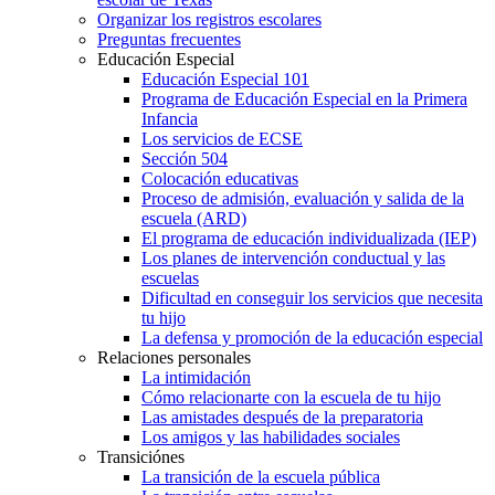
Organizar los registros escolares
Preguntas frecuentes
Educación Especial
Educación Especial 101
Programa de Educación Especial en la Primera
Infancia
Los servicios de ECSE
Sección 504
Colocación educativas
Proceso de admisión, evaluación y salida de la
escuela (ARD)
El programa de educación individualizada (IEP)
Los planes de intervención conductual y las
escuelas
Dificultad en conseguir los servicios que necesita
tu hijo
La defensa y promoción de la educación especial
Relaciones personales
La intimidación
Cómo relacionarte con la escuela de tu hijo
Las amistades después de la preparatoria
Los amigos y las habilidades sociales
Transiciónes
La transición de la escuela pública