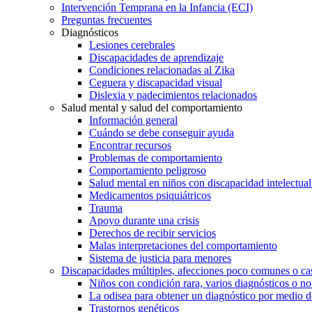
Intervención Temprana en la Infancia (ECI)
Preguntas frecuentes
Diagnósticos
Lesiones cerebrales
Discapacidades de aprendizaje
Condiciones relacionadas al Zika
Ceguera y discapacidad visual
Dislexia y padecimientos relacionados
Salud mental y salud del comportamiento
Información general
Cuándo se debe conseguir ayuda
Encontrar recursos
Problemas de comportamiento
Comportamiento peligroso
Salud mental en niños con discapacidad intelectual 
Medicamentos psiquiátricos
Trauma
Apoyo durante una crisis
Derechos de recibir servicios
Malas interpretaciones del comportamiento
Sistema de justicia para menores
Discapacidades múltiples, afecciones poco comunes o cas
Niños con condición rara, varios diagnósticos o no
La odisea para obtener un diagnóstico por medio d
Trastornos genéticos