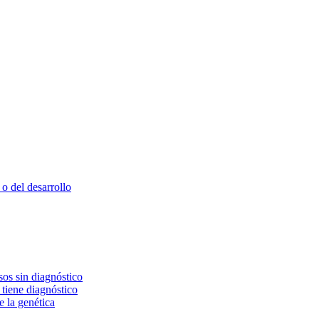
o del desarrollo
os sin diagnóstico
 tiene diagnóstico
e la genética