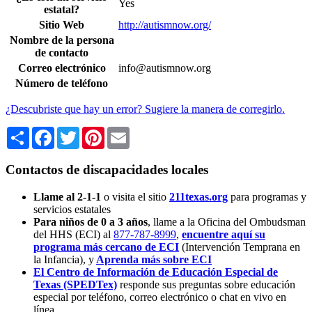
Yes
estatal?
Sitio Web
http://autismnow.org/
Nombre de la persona
de contacto
Correo electrónico
info@autismnow.org
Número de teléfono
¿Descubriste que hay un error? Sugiere la manera de corregirlo.
Share
Facebook
Twitter
Pinterest
Email
Contactos de discapacidades locales
Llame al 2-1-1
o visita el sitio
211texas.org
para programas y
servicios estatales
Para niños de 0 a 3 años
, llame a la Oficina del Ombudsman
del HHS (ECI) al
877-787-8999
,
encuentre aquí su
programa más cercano de ECI
(Intervención Temprana en
la Infancia),
y
Aprenda más sobre ECI
El Centro de Información de Educación Especial de
Texas (SPEDTex)
responde sus preguntas sobre educación
especial por teléfono, correo electrónico o chat en vivo en
línea