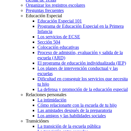
Organizar los registros escolares
Preguntas frecuentes
Educación Especial
Educación Especial 101
Programa de Educación Especial en la Primera
Infancia
Los servicios de ECSE
Sección 504
Colocación educativas
Proceso de admisión, evaluación y salida de la
escuela (ARD)
El programa de educación individualizada (IEP)
Los planes de intervención conductual y las
escuelas
Dificultad en conseguir los servicios que necesita
tu hijo
La defensa y promoción de la educación especial
Relaciones personales
La intimidación
Cómo relacionarte con la escuela de tu hijo
Las amistades después de la preparatoria
Los amigos y las habilidades sociales
Transiciónes
La transición de la escuela pública