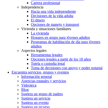
Carrera profesional
Independencia
Hacia una vida independiente
Decisiones de la vida adulta
El dinero
Opciones de manejo y transport
Vivienda y situaciones familiares
La vivienda
Hogares en grupo para jóvenes adultos
Programas de habilitación de día para jóvenes
adultos
Aspectos legales
Herramientas legales
Opciones legales a partir de los 18 años
Tutela o custodia legal
Toma de decisiones con apoyo y poder notarial
Encuentra servicios, grupos y eventos
Información general
Agencias estatales y servicios
Videoteca
Blog
Sugiera un grupo de padres
Sugiera un servicio
Sugiera un evento
Sugiera un recurso