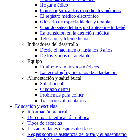
Hogar médico
Cómo organizar los expedientes médicos
El registro médico electrónico
Glosario de especialidades y terapias
Cuando sales del hospital antes que tu bebé
La transición en la atención médica
Telesalud y telemedicina
Indicadores del desarrollo
Desde el nacimiento hasta los 3 años
De los 3 años en adelante
Equipo
Equipo y suministros médicos
La tecnología y aparatos de adaptación
Alimentación y salud bucal
Salud bucal
Cuidado dental
Problemas para comer
Trastornos alimentarios
Educación y escuelas
Información general
Derecho a la educación pública
Tipos de escuelas
Las actividades después de clases
Reglas sobre la asistencia del 90% y el ausentismo
escolar de Texas