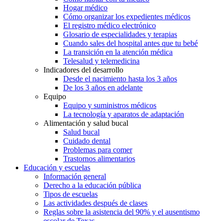
Hogar médico
Cómo organizar los expedientes médicos
El registro médico electrónico
Glosario de especialidades y terapias
Cuando sales del hospital antes que tu bebé
La transición en la atención médica
Telesalud y telemedicina
Indicadores del desarrollo
Desde el nacimiento hasta los 3 años
De los 3 años en adelante
Equipo
Equipo y suministros médicos
La tecnología y aparatos de adaptación
Alimentación y salud bucal
Salud bucal
Cuidado dental
Problemas para comer
Trastornos alimentarios
Educación y escuelas
Información general
Derecho a la educación pública
Tipos de escuelas
Las actividades después de clases
Reglas sobre la asistencia del 90% y el ausentismo
escolar de Texas