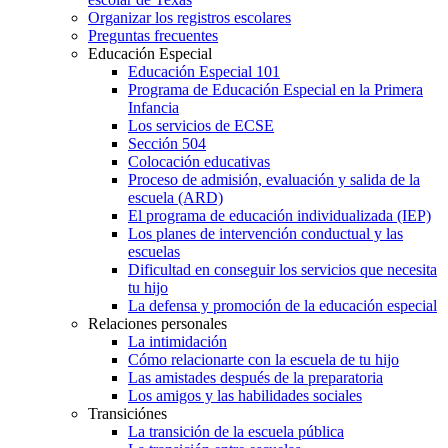
Organizar los registros escolares
Preguntas frecuentes
Educación Especial
Educación Especial 101
Programa de Educación Especial en la Primera
Infancia
Los servicios de ECSE
Sección 504
Colocación educativas
Proceso de admisión, evaluación y salida de la
escuela (ARD)
El programa de educación individualizada (IEP)
Los planes de intervención conductual y las
escuelas
Dificultad en conseguir los servicios que necesita
tu hijo
La defensa y promoción de la educación especial
Relaciones personales
La intimidación
Cómo relacionarte con la escuela de tu hijo
Las amistades después de la preparatoria
Los amigos y las habilidades sociales
Transiciónes
La transición de la escuela pública