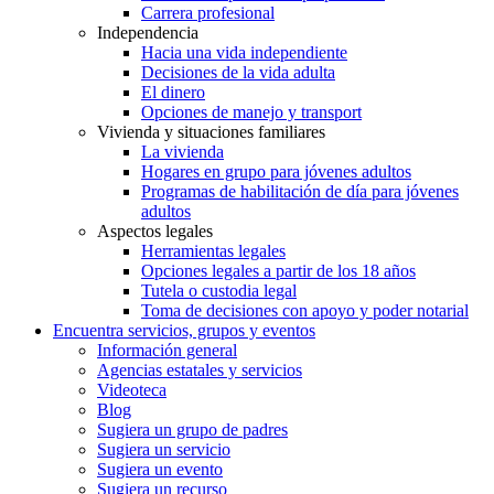
Carrera profesional
Independencia
Hacia una vida independiente
Decisiones de la vida adulta
El dinero
Opciones de manejo y transport
Vivienda y situaciones familiares
La vivienda
Hogares en grupo para jóvenes adultos
Programas de habilitación de día para jóvenes
adultos
Aspectos legales
Herramientas legales
Opciones legales a partir de los 18 años
Tutela o custodia legal
Toma de decisiones con apoyo y poder notarial
Encuentra servicios, grupos y eventos
Información general
Agencias estatales y servicios
Videoteca
Blog
Sugiera un grupo de padres
Sugiera un servicio
Sugiera un evento
Sugiera un recurso